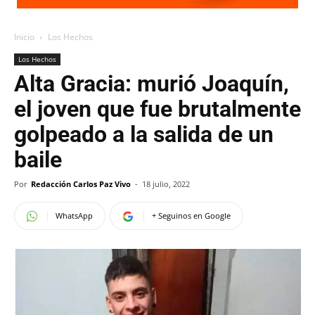
Inicio
Los Hechos
Los Hechos
Alta Gracia: murió Joaquín,
el joven que fue brutalmente
golpeado a la salida de un
baile
Por
Redacción Carlos Paz Vivo
-
18 julio, 2022
WhatsApp
+ Seguinos en Google