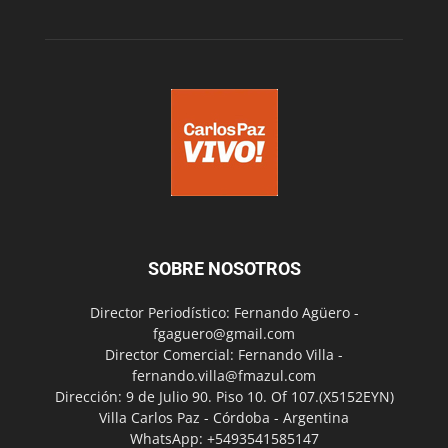
SOBRE NOSOTROS
Director Periodístico: Fernando Agüero -
fgaguero@gmail.com
Director Comercial: Fernando Villa -
fernando.villa@fmazul.com
Dirección: 9 de Julio 90. Piso 10. Of 107.(X5152EYN)
Villa Carlos Paz - Córdoba - Argentina
WhatsApp: +5493541585147