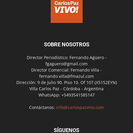
SOBRE NOSOTROS
Director Periodístico: Fernando Agüero -
fgaguero@gmail.com
Director Comercial: Fernando Villa -
fernando.villa@fmazul.com
Dirección: 9 de Julio 90. Piso 10. Of 107.(X5152EYN)
Villa Carlos Paz - Córdoba - Argentina
WhatsApp: +5493541585147
Contáctanos:
info@carlospazvivo.com
SÍGUENOS