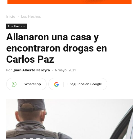
Inicio
Los Hechos
Los Hechos
Allanaron una casa y
encontraron drogas en
Carlos Paz
Por
Juan Alberto Pereyra
-
6 mayo, 2021
WhatsApp
+ Seguinos en Google