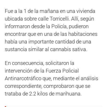
Fue a la 1 de la mañana en una vivienda
ubicada sobre calle Torricelli. Allí, según
informaron desde la Policía, pudieron
encontrar que en una de las habitaciones
había una importante cantidad de una
sustancia similar al cannabis sativa.
En consecuencia, solicitaron la
intervención de la Fuerza Policial
Antinarcotráfico que, mediante el análisis
correspondiente, comprobaron que se
trataba de 2.2 kilos de marihuana.