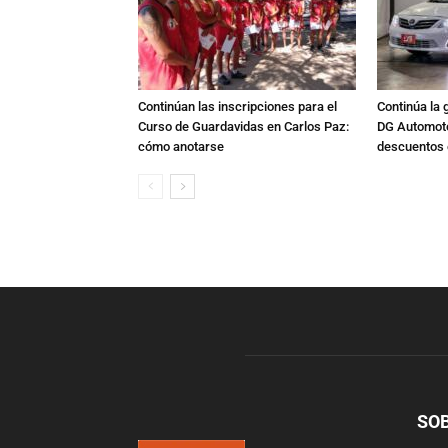
Continúan las inscripciones para el
Continúa la 
Curso de Guardavidas en Carlos Paz:
DG Automoto
cómo anotarse
descuentos 
SO