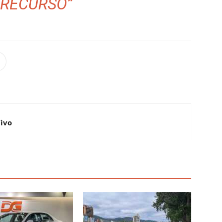
RECURSO”
Vivo