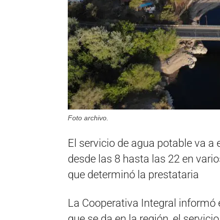
Foto archivo.
El servicio de agua potable va a
desde las 8 hasta las 22 en vari
que determinó la prestataria
La Cooperativa Integral informó 
que se da en la región, el servic