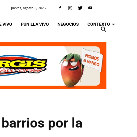
jueves, agosto 6, 2026
R
 VIVO
PUNILLA VIVO
NEGOCIOS
CONTEXTO
barrios por la