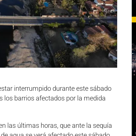
 estar interrumpido durante este sábado
os los barrios afectados por la medida
en las últimas horas, que ante la sequía
io de agua se verá afectado este sábado.