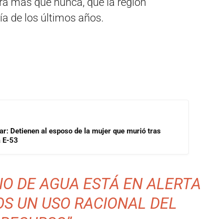
ora más que nunca, que la región
ía de los últimos años.
lar: Detienen al esposo de la mujer que murió tras
a E-53
CIO DE AGUA ESTÁ EN ALERTA
OS UN USO RACIONAL DEL