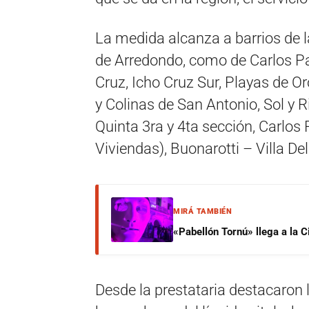
La medida alcanza a barrios de l
de Arredondo, como de Carlos Paz
Cruz, Icho Cruz Sur, Playas de O
y Colinas de San Antonio, Sol y R
Quinta 3ra y 4ta sección, Carlos P
Viviendas), Buonarotti – Villa D
MIRÁ TAMBIÉN
«Pabellón Tornú» llega a la 
Desde la prestataria destacaron 