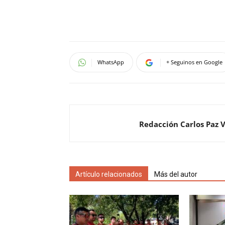
WhatsApp
+ Seguinos en Google
Redacción Carlos Paz 
Artículo relacionados
Más del autor