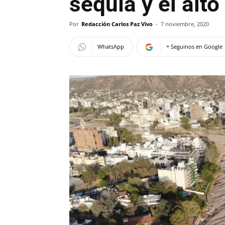
sequía y el alt
Por
Redacción Carlos Paz Vivo
-
7 noviembre, 2020
WhatsApp
+ Seguinos en Google