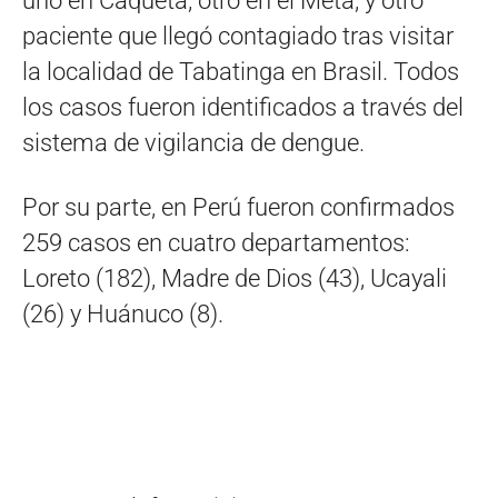
uno en Caquetá, otro en el Meta, y otro
paciente que llegó contagiado tras visitar
la localidad de Tabatinga en Brasil. Todos
los casos fueron identificados a través del
sistema de vigilancia de dengue.
Por su parte, en Perú fueron confirmados
259 casos en cuatro departamentos:
Loreto (182), Madre de Dios (43), Ucayali
(26) y Huánuco (8).