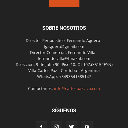
SOBRE NOSOTROS
Director Periodístico: Fernando Agüero -
fgaguero@gmail.com
Director Comercial: Fernando Villa -
fernando.villa@fmazul.com
Dirección: 9 de Julio 90. Piso 10. Of 107.(X5152EYN)
Villa Carlos Paz - Córdoba - Argentina
WhatsApp: +5493541585147
Contáctanos:
info@carlospazvivo.com
SÍGUENOS