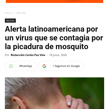
Inicio
Mundo
Mundo
Alerta latinoamericana por
un virus que se contagia por
la picadura de mosquito
Por
Redacción Carlos Paz Vivo
-
18 junio, 2024
WhatsApp
+ Seguinos en Google