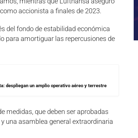
stamos, mientras que Lufthansa aseguró
 como accionista a finales de 2023.
vés del fondo de estabilidad económica
do para amortiguar las repercusiones de
a: despliegan un amplio operativo aéreo y terrestre
e de medidas, que deben ser aprobadas
 y una asamblea general extraordinaria