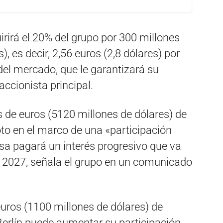
irirá el 20% del grupo por 300 millones
, es decir, 2,56 euros (2,8 dólares) por
 del mercado, que le garantizará su
ccionista principal.
 de euros (5120 millones de dólares) de
to en el marco de una «participación
nsa pagará un interés progresivo que va
n 2027, señala el grupo en un comunicado
uros (1100 millones de dólares) de
Berlín puede aumentar su participación