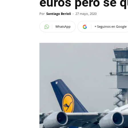
euros pero se 
Por
Santiago Berioli
-
27 mayo, 2020
WhatsApp
+ Seguinos en Google