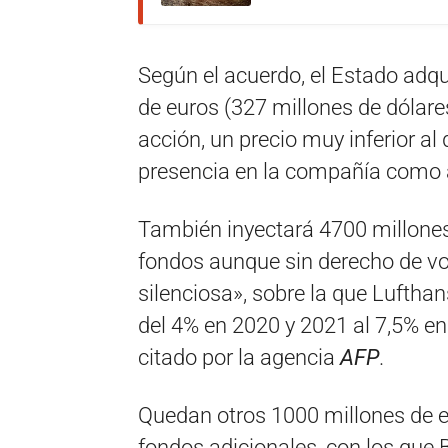
Según el acuerdo, el Estado adqu
de euros (327 millones de dólares)
acción, un precio muy inferior al
presencia en la compañía como a
También inyectará 4700 millones
fondos aunque sin derecho de vo
silenciosa», sobre la que Luftha
del 4% en 2020 y 2021 al 7,5% e
citado por la agencia
AFP
.
Quedan otros 1000 millones de e
fondos adicionales, con los que 