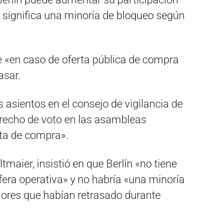
e significa una minoría de bloqueo según
e «en caso de oferta pública de compra
asar.
 asientos en el consejo de vigilancia de
erecho de voto en las asambleas
rta de compra».
tmaier, insistió en que Berlín «no tiene
sfera operativa» y no habría «una minoría
ores que habían retrasado durante