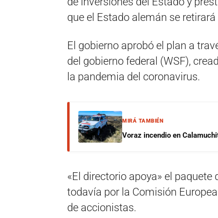
de inversiones del Estado y pré
que el Estado alemán se retirará
El gobierno aprobó el plan a tra
del gobierno federal (WSF), crea
la pandemia del coronavirus.
MIRÁ TAMBIÉN
Voraz incendio en Calamuchit
«El directorio apoya» el paquet
todavía por la Comisión Europea
de accionistas.