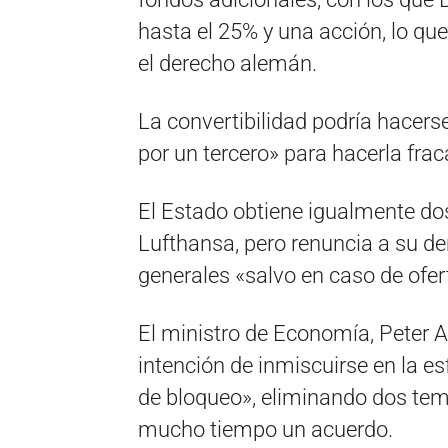
hasta el 25% y una acción, lo qu
el derecho alemán.
La convertibilidad podría hacers
por un tercero» para hacerla frac
El Estado obtiene igualmente dos
Lufthansa, pero renuncia a su d
generales «salvo en caso de ofe
El ministro de Economía, Peter Al
intención de inmiscuirse en la e
de bloqueo», eliminando dos tem
mucho tiempo un acuerdo.