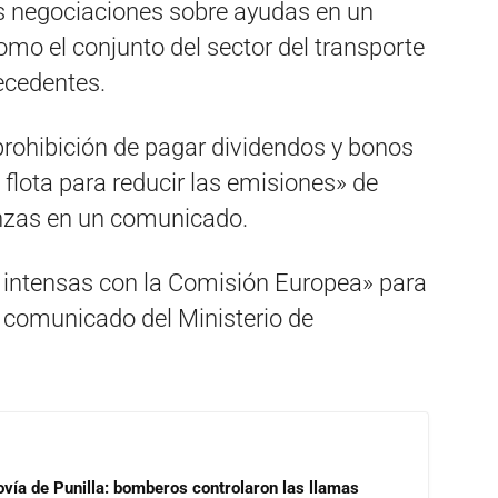
as negociaciones sobre ayudas en un
o el conjunto del sector del transporte
recedentes.
rohibición de pagar dividendos y bonos
u flota para reducir las emisiones» de
nanzas en un comunicado.
s intensas con la Comisión Europea» para
 comunicado del Ministerio de
ovía de Punilla: bomberos controlaron las llamas