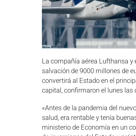
La compañía aérea Lufthansa y 
salvación de 9000 millones de e
convertirá al Estado en el princi
capital, confirmaron el lunes las
«Antes de la pandemia del nuevo
salud, era rentable y tenía buenas
ministerio de Economía en un c