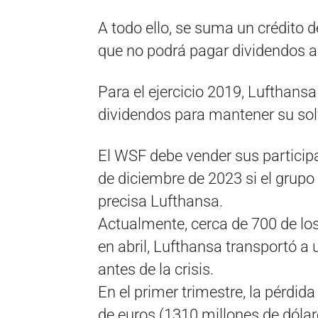
A todo ello, se suma un crédito d
que no podrá pagar dividendos a
Para el ejercicio 2019, Lufthans
dividendos para mantener su sol
El WSF debe vender sus participa
de diciembre de 2023 si el grup
precisa Lufthansa.
Actualmente, cerca de 700 de los 
en abril, Lufthansa transportó a
antes de la crisis.
En el primer trimestre, la pérdid
de euros (1310 millones de dólar