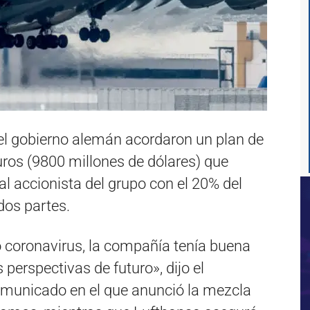
el gobierno alemán acordaron un plan de
uros (9800 millones de dólares) que
pal accionista del grupo con el 20% del
 dos partes.
 coronavirus, la compañía tenía buena
 perspectivas de futuro», dijo el
omunicado en el que anunció la mezcla