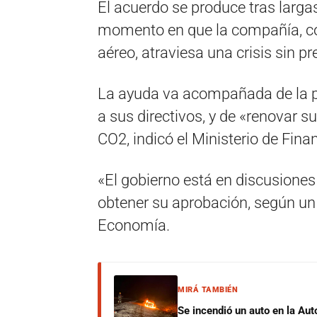
El acuerdo se produce tras larg
momento en que la compañía, com
aéreo, atraviesa una crisis sin p
La ayuda va acompañada de la p
a sus directivos, y de «renovar s
CO2, indicó el Ministerio de Fi
«El gobierno está en discusione
obtener su aprobación, según un
Economía.
MIRÁ TAMBIÉN
Se incendió un auto en la Aut