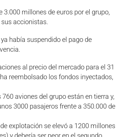
e 3.000 millones de euros por el grupo,
 sus accionistas.
a ya había suspendido el pago de
vencia.
ciones al precio del mercado para el 31
o ha reembolsado los fondos inyectados,
760 aviones del grupo están en tierra y,
 unos 3000 pasajeros frente a 350.000 de
a de explotación se elevó a 1200 millones
es) y debería ser peor en el segundo