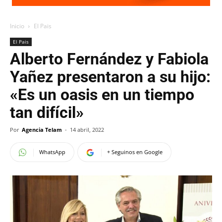
Inicio
El Pais
El Pais
Alberto Fernández y Fabiola
Yañez presentaron a su hijo:
«Es un oasis en un tiempo
tan difícil»
Por
Agencia Telam
-
14 abril, 2022
WhatsApp
+ Seguinos en Google