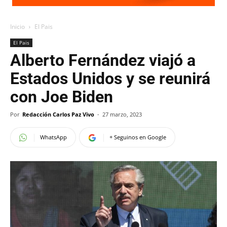
Inicio
El Pais
El Pais
Alberto Fernández viajó a
Estados Unidos y se reunirá
con Joe Biden
Por
Redacción Carlos Paz Vivo
-
27 marzo, 2023
WhatsApp
+ Seguinos en Google