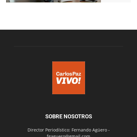
SOBRE NOSOTROS
Director Periodístico: Fernando Agüero -
fgaguero@gmail.com