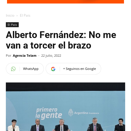
Inicio
El Pais
El Pais
Alberto Fernández: No me
van a torcer el brazo
Por
Agencia Telam
-
22 julio, 2022
WhatsApp
+ Seguinos en Google