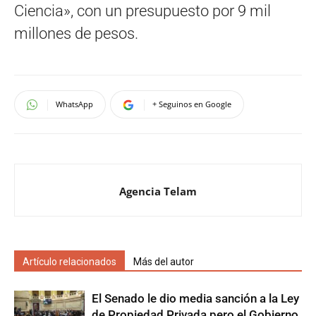
Ciencia», con un presupuesto por 9 mil
millones de pesos.
WhatsApp
+ Seguinos en Google
Agencia Telam
Artículo relacionados
Más del autor
El Senado le dio media sanción a la Ley
de Propiedad Privada pero el Gobierno