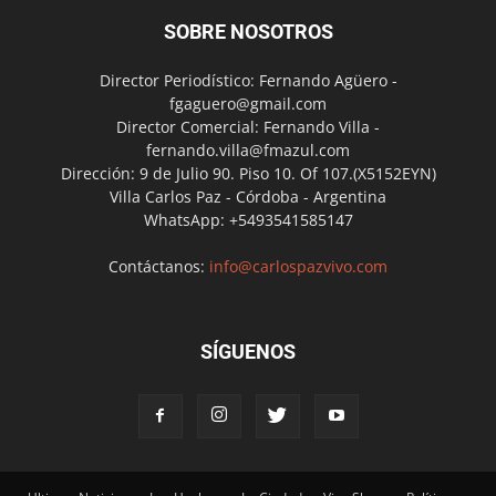
SOBRE NOSOTROS
Director Periodístico: Fernando Agüero -
fgaguero@gmail.com
Director Comercial: Fernando Villa -
fernando.villa@fmazul.com
Dirección: 9 de Julio 90. Piso 10. Of 107.(X5152EYN)
Villa Carlos Paz - Córdoba - Argentina
WhatsApp: +5493541585147
Contáctanos:
info@carlospazvivo.com
SÍGUENOS