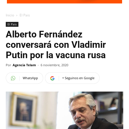
Inicio
El Pais
El Pais
Alberto Fernández
conversará con Vladimir
Putin por la vacuna rusa
Por
Agencia Telam
-
6 noviembre, 2020
WhatsApp
+ Seguinos en Google