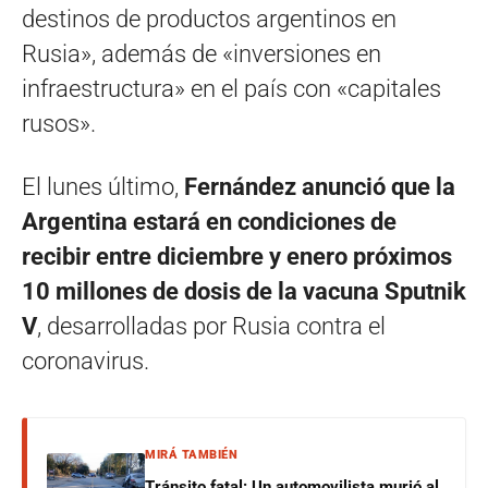
destinos de productos argentinos en
Rusia», además de «inversiones en
infraestructura» en el país con «capitales
rusos».
El lunes último,
Fernández anunció que la
Argentina estará en condiciones de
recibir entre diciembre y enero próximos
10 millones de dosis de la vacuna Sputnik
V
, desarrolladas por Rusia contra el
coronavirus.
MIRÁ TAMBIÉN
Tránsito fatal: Un automovilista murió al