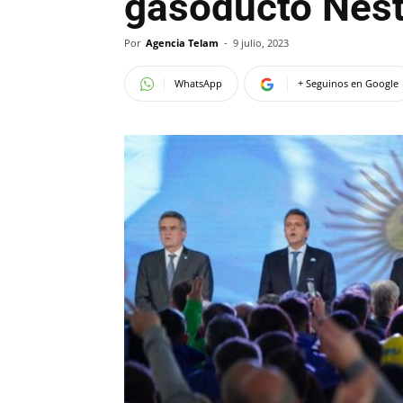
gasoducto Nést
Por
Agencia Telam
-
9 julio, 2023
WhatsApp
+ Seguinos en Google