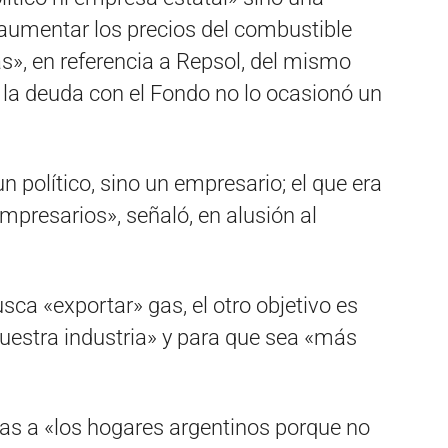
 aumentar los precios del combustible
s», en referencia a Repsol, del mismo
 la deuda con el Fondo no lo ocasionó un
n político, sino un empresario; el que era
mpresarios», señaló, en alusión al
sca «exportar» gas, el otro objetivo es
nuestra industria» y para que sea «más
gas a «los hogares argentinos porque no