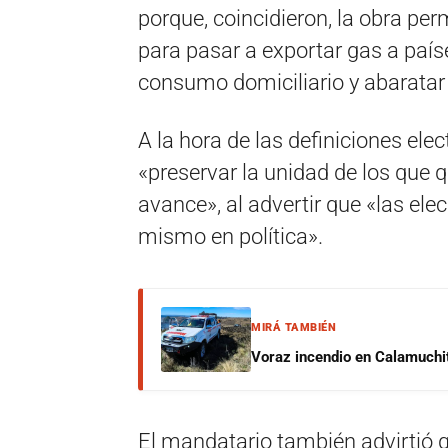
porque, coincidieron, la obra per
para pasar a exportar gas a paíse
consumo domiciliario y abaratar e
A la hora de las definiciones elec
«preservar la unidad de los que 
avance», al advertir que «las ele
mismo en política».
MIRÁ TAMBIÉN
Voraz incendio en Calamuchit
El mandatario también advirtió 