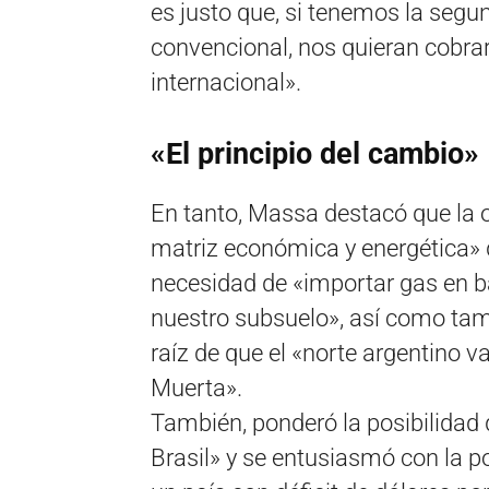
es justo que, si tenemos la seg
convencional, nos quieran cobrar 
internacional».
«El principio del cambio»
En tanto, Massa destacó que la o
matriz económica y energética» d
necesidad de «importar gas en b
nuestro subsuelo», así como tamp
raíz de que el «norte argentino v
Muerta».
También, ponderó la posibilidad d
Brasil» y se entusiasmó con la p