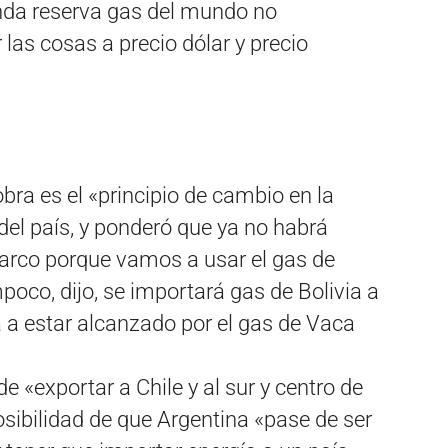
unda reserva gas del mundo no
las cosas a precio dólar y precio
bra es el «principio de cambio en la
el país, y ponderó que ya no habrá
arco porque vamos a usar el gas de
oco, dijo, se importará gas de Bolivia a
a a estar alcanzado por el gas de Vaca
e «exportar a Chile y al sur y centro de
osibilidad de que Argentina «pase de ser