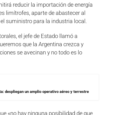
mitirá reducir la importación de energía
s limítrofes, aparte de abastecer al
l suministro para la industria local.
torales, el jefe de Estado llamó a
queremos que la Argentina crezca y
cciones se avecinan y no todo es lo
a: despliegan un amplio operativo aéreo y terrestre
que «no hay ninguna posibilidad de que