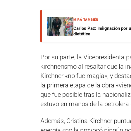
MIRÁ TAMBIÉN
Carlos Paz: Indignación por 
dietética
Por su parte, la Vicepresidenta
kirchnerismo al resaltar que la 
Kirchner «no fue magia», y dest
la primera etapa de la obra «vie
que fue posible tras la nacional
estuvo en manos de la petrolera
Además, Cristina Kirchner puntua
energía «no la provocó ningún po