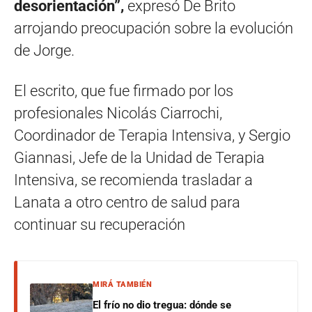
desorientación”,
expresó De Brito
arrojando preocupación sobre la evolución
de Jorge.
El escrito, que fue firmado por los
profesionales Nicolás Ciarrochi,
Coordinador de Terapia Intensiva, y Sergio
Giannasi, Jefe de la Unidad de Terapia
Intensiva, se recomienda trasladar a
Lanata a otro centro de salud para
continuar su recuperación
MIRÁ TAMBIÉN
El frío no dio tregua: dónde se