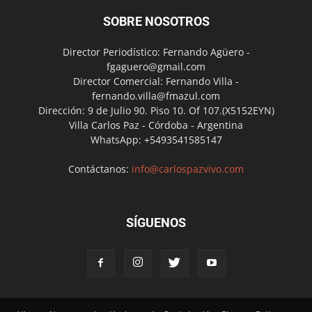
SOBRE NOSOTROS
Director Periodístico: Fernando Agüero -
fgaguero@gmail.com
Director Comercial: Fernando Villa -
fernando.villa@fmazul.com
Dirección: 9 de Julio 90. Piso 10. Of 107.(X5152EYN)
Villa Carlos Paz - Córdoba - Argentina
WhatsApp: +5493541585147
Contáctanos:
info@carlospazvivo.com
SÍGUENOS