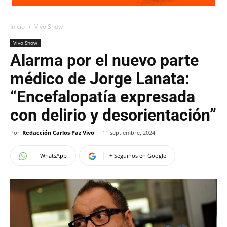
Inicio
Vivo Show
Vivo Show
Alarma por el nuevo parte
médico de Jorge Lanata:
“Encefalopatía expresada
con delirio y desorientación”
Por
Redacción Carlos Paz Vivo
-
11 septiembre, 2024
WhatsApp
+ Seguinos en Google