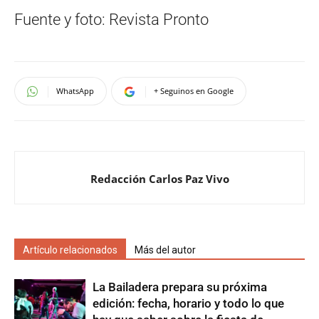
Fuente y foto: Revista Pronto
WhatsApp
+ Seguinos en Google
Redacción Carlos Paz Vivo
Artículo relacionados
Más del autor
La Bailadera prepara su próxima
edición: fecha, horario y todo lo que