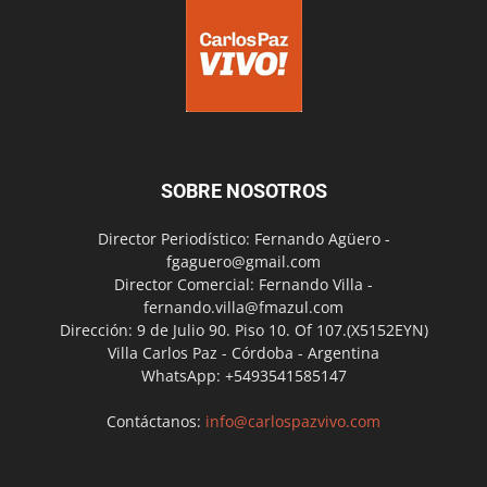
SOBRE NOSOTROS
Director Periodístico: Fernando Agüero -
fgaguero@gmail.com
Director Comercial: Fernando Villa -
fernando.villa@fmazul.com
Dirección: 9 de Julio 90. Piso 10. Of 107.(X5152EYN)
Villa Carlos Paz - Córdoba - Argentina
WhatsApp: +5493541585147
Contáctanos:
info@carlospazvivo.com