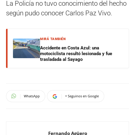
La Policía no tuvo conocimiento del hecho
según pudo conocer Carlos Paz Vivo.
MIRÁ TAMBIÉN
Accidente en Costa Azul: una
motociclista resultó lesionada y fue
trasladada al Sayago
WhatsApp
+ Seguinos en Google
Fernando Agüero