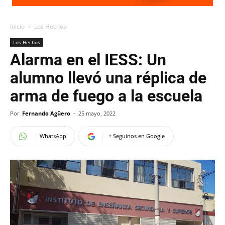
Inicio
Los Hechos
Los Hechos
Alarma en el IESS: Un
alumno llevó una réplica de
arma de fuego a la escuela
Por
Fernando Agüero
-
25 mayo, 2022
WhatsApp
+ Seguinos en Google