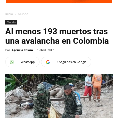
Inicio
Mundo
Mundo
Al menos 193 muertos tras
una avalancha en Colombia
Por
Agencia Telam
-
1 abril, 2017
WhatsApp
+ Seguinos en Google