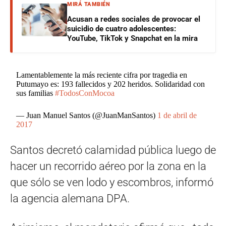
MIRÁ TAMBIÉN
Acusan a redes sociales de provocar el
suicidio de cuatro adolescentes:
YouTube, TikTok y Snapchat en la mira
Lamentablemente la más reciente cifra por tragedia en
Putumayo es: 193 fallecidos y 202 heridos. Solidaridad con
sus familias
#TodosConMocoa
— Juan Manuel Santos (@JuanManSantos)
1 de abril de
2017
Santos decretó calamidad pública luego de
hacer un recorrido aéreo por la zona en la
que sólo se ven lodo y escombros, informó
la agencia alemana DPA.