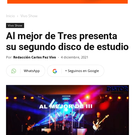
Inicio
Vivo Show
Vivo Show
Al mejor de Tres presenta
su segundo disco de estudio
Por
Redacción Carlos Paz Vivo
-
4 diciembre, 2021
WhatsApp
+ Seguinos en Google