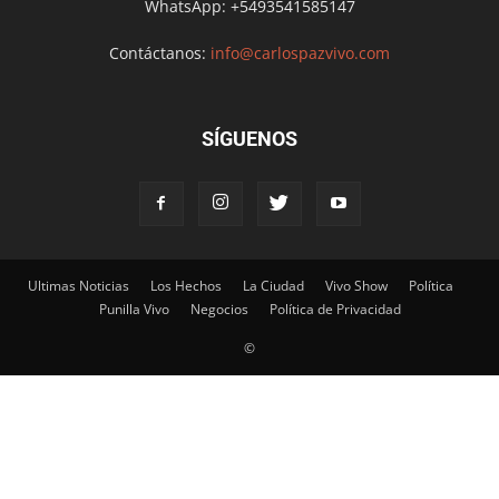
WhatsApp: +5493541585147
Contáctanos:
info@carlospazvivo.com
SÍGUENOS
Ultimas Noticias
Los Hechos
La Ciudad
Vivo Show
Política
Punilla Vivo
Negocios
Política de Privacidad
©