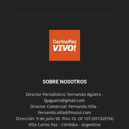
SOBRE NOSOTROS
Director Periodístico: Fernando Agüero -
fgaguero@gmail.com
Director Comercial: Fernando Villa -
fernando.villa@fmazul.com
Dirección: 9 de Julio 90. Piso 10. Of 107.(X5152EYN)
Villa Carlos Paz - Córdoba - Argentina