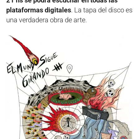
21 hs se podrá escuchar en todas las
plataformas digitales
. La tapa del disco es
una verdadera obra de arte.