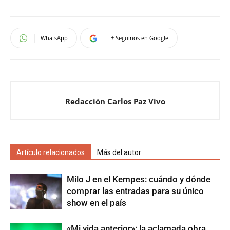
WhatsApp
+ Seguinos en Google
Redacción Carlos Paz Vivo
Artículo relacionados
Más del autor
Milo J en el Kempes: cuándo y dónde
comprar las entradas para su único
show en el país
«Mi vida anterior»: la aclamada obra