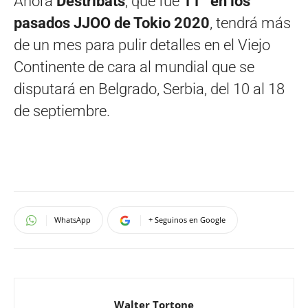
Ahora
Destribats
, que fue
11° en los
pasados JJOO de Tokio 2020
, tendrá más
de un mes para pulir detalles en el Viejo
Continente de cara al mundial que se
disputará en Belgrado, Serbia, del 10 al 18
de septiembre.
WhatsApp
+ Seguinos en Google
Walter Tortone