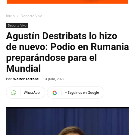
Inicio
Deporte Vivo
Deporte Vivo
Agustín Destribats lo hizo
de nuevo: Podio en Rumania
preparándose para el
Mundial
Por
Walter Tortone
-
31 julio, 2022
WhatsApp
+ Seguinos en Google