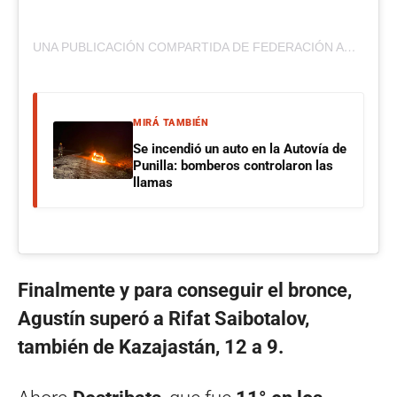
UNA PUBLICACIÓN COMPARTIDA DE FEDERACIÓN ARGENTINA DE LUCHA (@FALA_OFICIAL)
MIRÁ TAMBIÉN
Se incendió un auto en la Autovía de
Punilla: bomberos controlaron las
llamas
Finalmente y para conseguir el bronce,
Agustín superó a Rifat Saibotalov,
también de Kazajastán, 12 a 9.