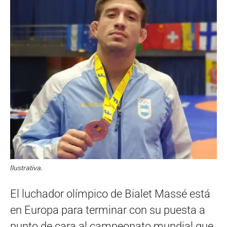
Ilustrativa.
El luchador olímpico de Bialet Massé está
en Europa para terminar con su puesta a
punto de cara al campeonato mundial que