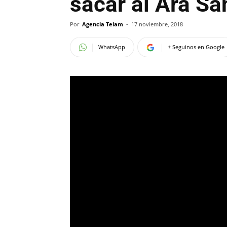
sacar al Ara Sa
Por
Agencia Telam
-
17 noviembre, 2018
WhatsApp
+ Seguinos en Google