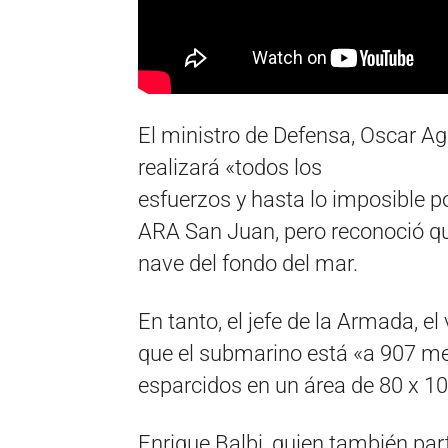
El ministro de Defensa, Oscar Ag
realizará «todos los
esfuerzos y hasta lo imposible 
ARA San Juan, pero reconoció que
nave del fondo del mar.
En tanto, el jefe de la Armada, e
que el submarino está «a 907 m
esparcidos en un área de 80 x 1
Enrique Balbi, quien también par