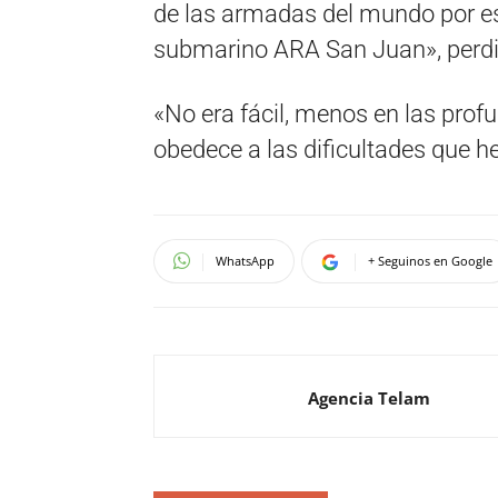
de las armadas del mundo por es
submarino ARA San Juan», perdi
«No era fácil, menos en las pro
obedece a las dificultades que h
WhatsApp
+ Seguinos en Google
Agencia Telam