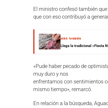
El ministro confesó también que
que con eso contribuyó a genera
MIRÁ TAMBIÉN
Llega la tradicional «Fiesta
«Pude haber pecado de optimista
muy duro y nos
enfrentamos con sentimientos cont
mismo tiempo», remarcó.
En relación a la búsqueda, Agua