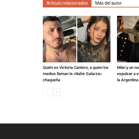
Artículo relacionados
Más del autor
Quién es Victoria Cantero, a quien los
Milei y un 
medios llaman la «Nahir Galarza»
expulsar a e
chaqueña
la Argentina