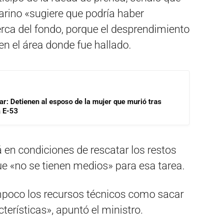
arino «sugiere que podría haber
ca del fondo, porque el desprendimiento
 el área donde fue hallado.
lar: Detienen al esposo de la mujer que murió tras
a E-53
tá en condiciones de rescatar los restos
e «no se tienen medios» para esa tarea.
mpoco los recursos técnicos como sacar
erísticas», apuntó el ministro.