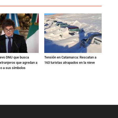
nuevo DNU que busca
Tensión en Catamarca: Rescatan a
xtranjeros que agredan a
163 turistas atrapados en la nieve
 o a sus símbolos