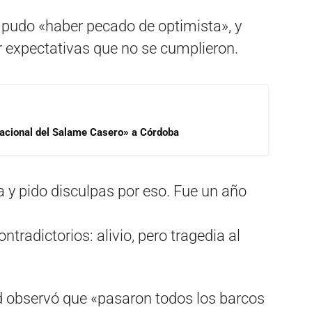
 pudo «haber pecado de optimista», y
r expectativas que no se cumplieron.
 Nacional del Salame Casero» a Córdoba
 y pido disculpas por eso. Fue un año
radictorios: alivio, pero tragedia al
d observó que «pasaron todos los barcos