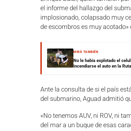
el informe del hallazgo del subm
implosionado, colapsado muy cer
de escombros es muy acotado» en
MIRÁ TAMBIÉN
No le había explotado el celu
incendiarse el auto en la Rut
Ante la consulta de si el país es
del submarino, Aguad admitió qu
«No tenemos AUV, ni ROV, ni ta
del mar a un buque de esas caract