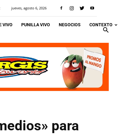
jueves, agosto 6, 2026
R
 VIVO
PUNILLA VIVO
NEGOCIOS
CONTEXTO
 medios» para