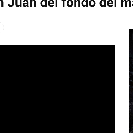
n Juan del fondo del m