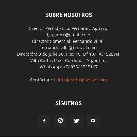
SOBRE NOSOTROS
Director Periodístico: Fernando Agüero -
fgaguero@gmail.com
Director Comercial: Fernando Villa -
fernando.villa@fmazul.com
Dirección: 9 de Julio 90. Piso 10. Of 107.(X5152EYN)
Villa Carlos Paz - Córdoba - Argentina
WhatsApp: +5493541585147
Contáctanos:
info@carlospazvivo.com
SÍGUENOS