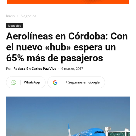
Inicio
Negocios
Negocios
Aerolíneas en Córdoba: Con
el nuevo «hub» espera un
65% más de pasajeros
Por
Redacción Carlos Paz Vivo
-
9 marzo, 2017
WhatsApp
+ Seguinos en Google