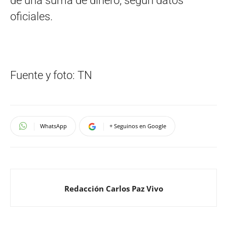
de una suma de dinero, según datos
oficiales.
Fuente y foto: TN
WhatsApp
+ Seguinos en Google
Redacción Carlos Paz Vivo