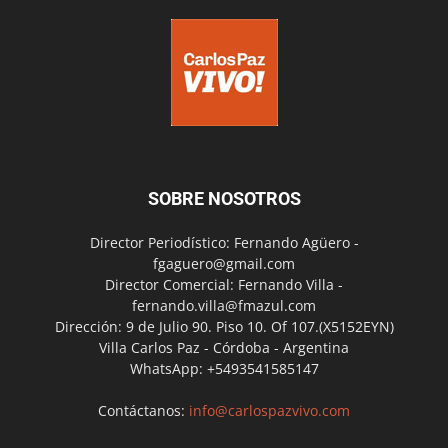
SOBRE NOSOTROS
Director Periodístico: Fernando Agüero -
fgaguero@gmail.com
Director Comercial: Fernando Villa -
fernando.villa@fmazul.com
Dirección: 9 de Julio 90. Piso 10. Of 107.(X5152EYN)
Villa Carlos Paz - Córdoba - Argentina
WhatsApp: +5493541585147
Contáctanos:
info@carlospazvivo.com