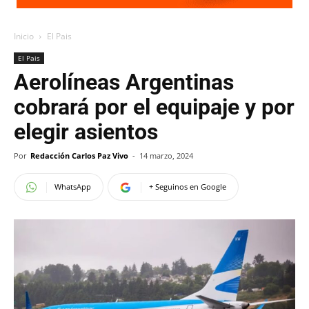
Inicio
El Pais
El Pais
Aerolíneas Argentinas
cobrará por el equipaje y por
elegir asientos
Por
Redacción Carlos Paz Vivo
-
14 marzo, 2024
WhatsApp
+ Seguinos en Google