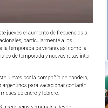
ste jueves el aumento de frecuencias a
acionales, particularmente a los
ara la temporada de verano, así como la
ales de temporada y nuevas rutas inter-
ste jueves por la compañía de bandera,
os argentinos para vacacionar contarán
 meses de enero y febrero.
63 frecuencias semanales desde