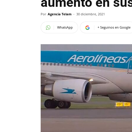
aumento en sus
Por
Agencia Telam
-
30 diciembre, 2021
WhatsApp
+ Seguinos en Google