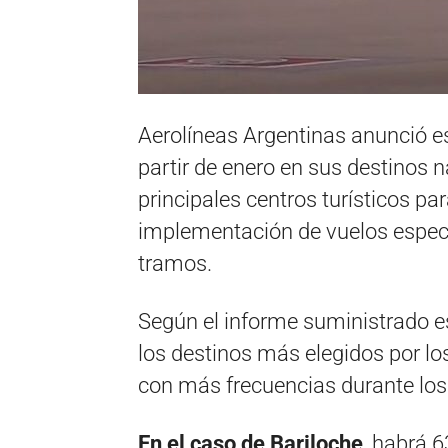
Aerolíneas Argentinas anunció e
partir de enero en sus destinos n
principales centros turísticos p
implementación de vuelos especi
tramos.
Según el informe suministrado e
los destinos más elegidos por l
con más frecuencias durante los
En el caso de Bariloche
, habrá 