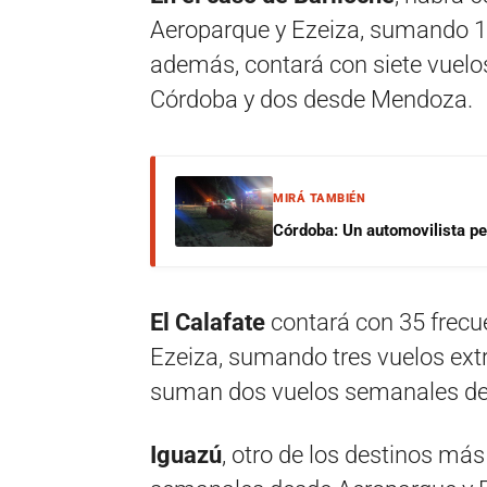
Aeroparque y Ezeiza, sumando 10
además, contará con siete vuelo
Córdoba y dos desde Mendoza.
MIRÁ TAMBIÉN
Córdoba: Un automovilista per
El Calafate
contará con 35 frec
Ezeiza, sumando tres vuelos extr
suman dos vuelos semanales de
Iguazú
, otro de los destinos má