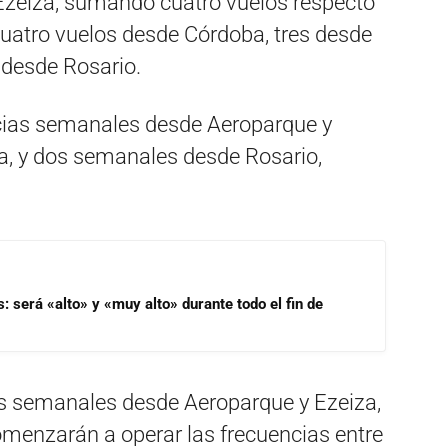
zeiza, sumando cuatro vuelos respecto
uatro vuelos desde Córdoba, tres desde
 desde Rosario.
cias semanales desde Aeroparque y
, y dos semanales desde Rosario,
s: será «alto» y «muy alto» durante todo el fin de
s semanales desde Aeroparque y Ezeiza,
omenzarán a operar las frecuencias entre