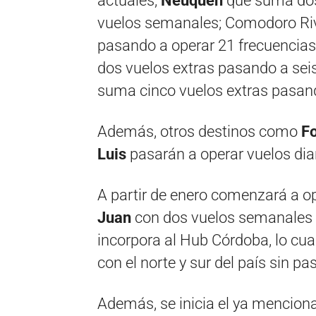
actuales;
Neuquén
que suma dos
vuelos semanales; Comodoro Riv
pasando a operar 21 frecuencia
dos vuelos extras pasando a sei
suma cinco vuelos extras pasan
Además, otros destinos como
Fo
Luis
pasarán a operar vuelos diar
A partir de enero comenzará a o
Juan
con dos vuelos semanales s
incorpora al Hub Córdoba, lo cual
con el norte y sur del país sin p
Además, se inicia el ya menciona