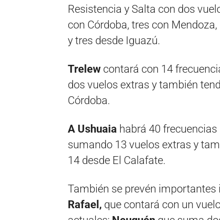
Resistencia y Salta con dos vue
con Córdoba, tres con Mendoza,
y tres desde Iguazú.
Trelew
contará con 14 frecuenc
dos vuelos extras y también ten
Córdoba.
A Ushuaia
habrá 40 frecuencias
sumando 13 vuelos extras y tam
14 desde El Calafate.
También se prevén importantes 
Rafael,
que contará con un vuelo