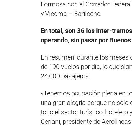
Formosa con el Corredor Federa
y Viedma – Bariloche.
En total, son 36 los inter-tram
operando, sin pasar por Buenos 
En resumen, durante los meses 
de 190 vuelos por día, lo que si
24.000 pasajeros.
«Tenemos ocupación plena en tod
una gran alegría porque no sólo
todo el sector turístico, hotelero
Ceriani, presidente de Aerolíneas