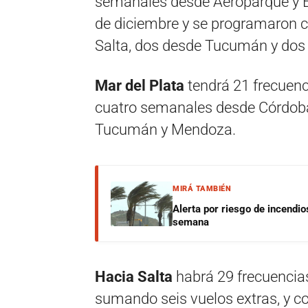
semanales desde Aeroparque y E
de diciembre y se programaron c
Salta, dos desde Tucumán y dos
Mar del Plata
tendrá 21 frecuen
cuatro semanales desde Córdoba
Tucumán y Mendoza.
MIRÁ TAMBIÉN
Alerta por riesgo de incendio
semana
Hacia Salta
habrá 29 frecuencia
sumando seis vuelos extras, y c