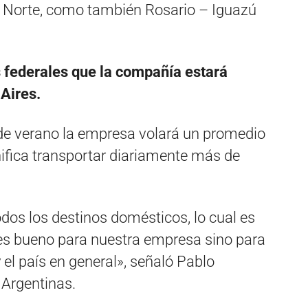
l Norte, como también Rosario – Iguazú
os federales que la compañía estará
Aires.
de verano la empresa volará un promedio
gnifica transportar diariamente más de
os los destinos domésticos, lo cual es
 es bueno para nuestra empresa sino para
 y el país en general», señaló Pablo
 Argentinas.