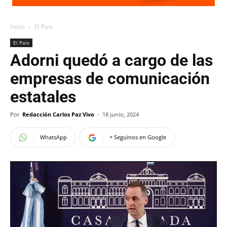
Inicio
El Pais
El Pais
Adorni quedó a cargo de las
empresas de comunicación
estatales
Por
Redacción Carlos Paz Vivo
-
18 junio, 2024
WhatsApp
+ Seguinos en Google