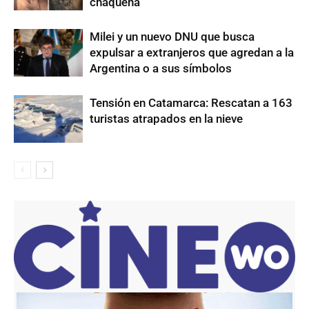
chaqueña
Milei y un nuevo DNU que busca
expulsar a extranjeros que agredan a la
Argentina o a sus símbolos
Tensión en Catamarca: Rescatan a 163
turistas atrapados en la nieve