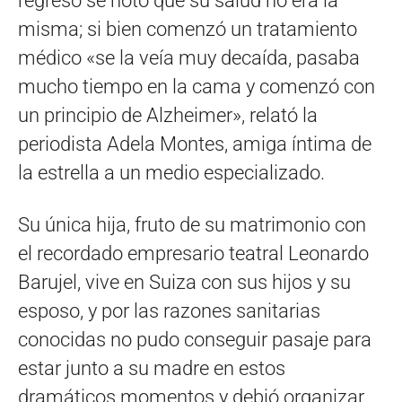
regresó se notó que su salud no era la
misma; si bien comenzó un tratamiento
médico «se la veía muy decaída, pasaba
mucho tiempo en la cama y comenzó con
un principio de Alzheimer», relató la
periodista Adela Montes, amiga íntima de
la estrella a un medio especializado.
Su única hija, fruto de su matrimonio con
el recordado empresario teatral Leonardo
Barujel, vive en Suiza con sus hijos y su
esposo, y por las razones sanitarias
conocidas no pudo conseguir pasaje para
estar junto a su madre en estos
dramáticos momentos y debió organizar