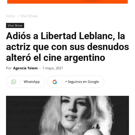
Inicio
Vivo Show
Vivo Show
Adiós a Libertad Leblanc, la
actriz que con sus desnudos
alteró el cine argentino
Por
Agencia Telam
-
1 mayo, 2021
WhatsApp
+ Seguinos en Google