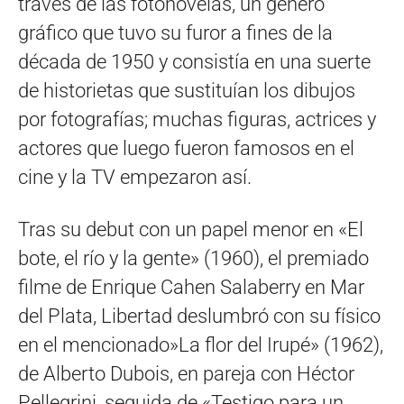
través de las fotonovelas, un género
gráfico que tuvo su furor a fines de la
década de 1950 y consistía en una suerte
de historietas que sustituían los dibujos
por fotografías; muchas figuras, actrices y
actores que luego fueron famosos en el
cine y la TV empezaron así.
Tras su debut con un papel menor en «El
bote, el río y la gente» (1960), el premiado
filme de Enrique Cahen Salaberry en Mar
del Plata, Libertad deslumbró con su físico
en el mencionado»La flor del Irupé» (1962),
de Alberto Dubois, en pareja con Héctor
Pellegrini, seguida de «Testigo para un