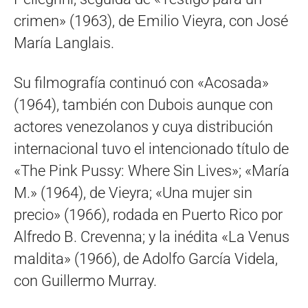
crimen» (1963), de Emilio Vieyra, con José
María Langlais.
Su filmografía continuó con «Acosada»
(1964), también con Dubois aunque con
actores venezolanos y cuya distribución
internacional tuvo el intencionado título de
«The Pink Pussy: Where Sin Lives»; «María
M.» (1964), de Vieyra; «Una mujer sin
precio» (1966), rodada en Puerto Rico por
Alfredo B. Crevenna; y la inédita «La Venus
maldita» (1966), de Adolfo García Videla,
con Guillermo Murray.