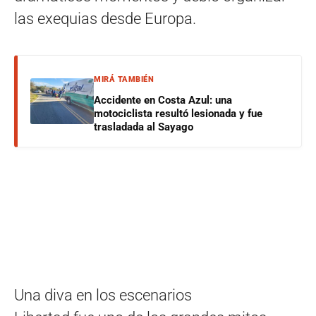
las exequias desde Europa.
MIRÁ TAMBIÉN
Accidente en Costa Azul: una
motociclista resultó lesionada y fue
trasladada al Sayago
Una diva en los escenarios