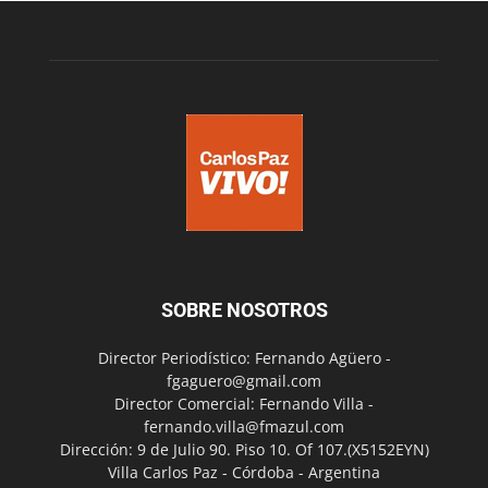
SOBRE NOSOTROS
Director Periodístico: Fernando Agüero -
fgaguero@gmail.com
Director Comercial: Fernando Villa -
fernando.villa@fmazul.com
Dirección: 9 de Julio 90. Piso 10. Of 107.(X5152EYN)
Villa Carlos Paz - Córdoba - Argentina