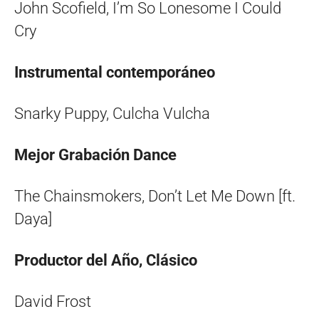
John Scofield, I’m So Lonesome I Could
Cry
Instrumental contemporáneo
Snarky Puppy, Culcha Vulcha
Mejor Grabación Dance
The Chainsmokers, Don’t Let Me Down [ft.
Daya]
Productor del Año, Clásico
David Frost