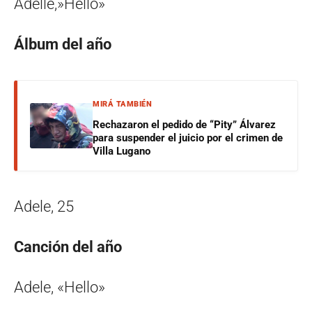
Adelle,»Hello»
Álbum del año
MIRÁ TAMBIÉN
Rechazaron el pedido de “Pity” Álvarez
para suspender el juicio por el crimen de
Villa Lugano
Adele, 25
Canción del año
Adele, «Hello»