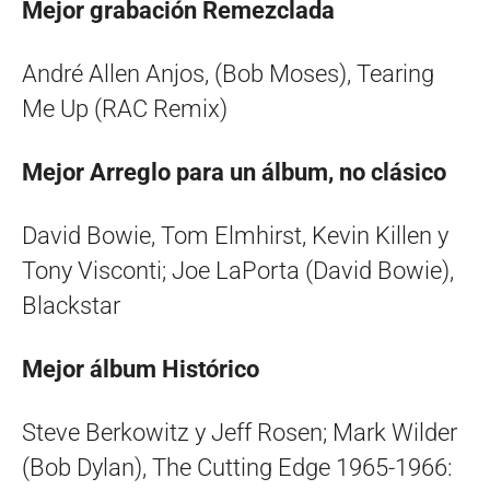
Mejor grabación Remezclada
André Allen Anjos, (Bob Moses), Tearing
Me Up (RAC Remix)
Mejor Arreglo para un álbum, no clásico
David Bowie, Tom Elmhirst, Kevin Killen y
Tony Visconti; Joe LaPorta (David Bowie),
Blackstar
Mejor álbum Histórico
Steve Berkowitz y Jeff Rosen; Mark Wilder
(Bob Dylan), The Cutting Edge 1965-1966: