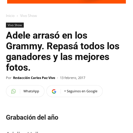
Inicio
Vivo Show
Vivo Show
Adele arrasó en los
Grammy. Repasá todos los
ganadores y las mejores
fotos.
Por
Redacción Carlos Paz Vivo
-
13 febrero, 2017
WhatsApp
+ Seguinos en Google
Grabación del año