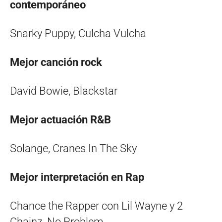
contemporáneo
Snarky Puppy, Culcha Vulcha
Mejor canción rock
David Bowie, Blackstar
Mejor actuación R&B
Solange, Cranes In The Sky
Mejor interpretación en Rap
Chance the Rapper con Lil Wayne y 2
Chainz, No Problem