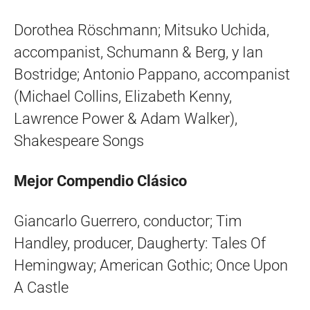
Dorothea Röschmann; Mitsuko Uchida,
accompanist, Schumann & Berg, y Ian
Bostridge; Antonio Pappano, accompanist
(Michael Collins, Elizabeth Kenny,
Lawrence Power & Adam Walker),
Shakespeare Songs
Mejor Compendio Clásico
Giancarlo Guerrero, conductor; Tim
Handley, producer, Daugherty: Tales Of
Hemingway; American Gothic; Once Upon
A Castle