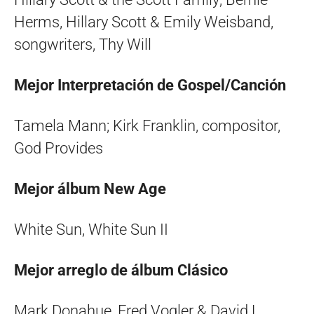
Herms, Hillary Scott & Emily Weisband,
songwriters, Thy Will
Mejor Interpretación de Gospel/Canción
Tamela Mann; Kirk Franklin, compositor,
God Provides
Mejor álbum New Age
White Sun, White Sun II
Mejor arreglo de álbum Clásico
Mark Donahue, Fred Vogler & David L