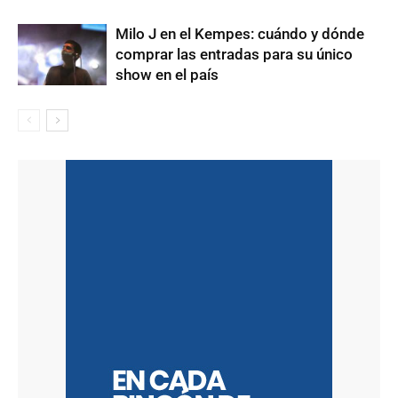
Milo J en el Kempes: cuándo y dónde
comprar las entradas para su único
show en el país