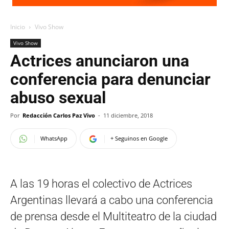
Inicio
Vivo Show
Vivo Show
Actrices anunciaron una
conferencia para denunciar
abuso sexual
Por
Redacción Carlos Paz Vivo
-
11 diciembre, 2018
WhatsApp
+ Seguinos en Google
A las 19 horas el colectivo de Actrices
Argentinas llevará a cabo una conferencia
de prensa desde el Multiteatro de la ciudad