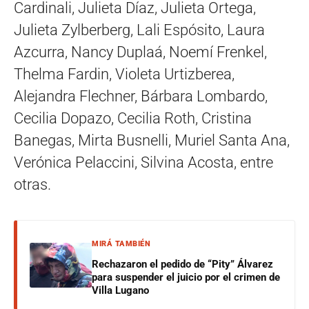
Cardinali, Julieta Díaz, Julieta Ortega,
Julieta Zylberberg, Lali Espósito, Laura
Azcurra, Nancy Duplaá, Noemí Frenkel,
Thelma Fardin, Violeta Urtizberea,
Alejandra Flechner, Bárbara Lombardo,
Cecilia Dopazo, Cecilia Roth, Cristina
Banegas, Mirta Busnelli, Muriel Santa Ana,
Verónica Pelaccini, Silvina Acosta, entre
otras.
MIRÁ TAMBIÉN
Rechazaron el pedido de “Pity” Álvarez
para suspender el juicio por el crimen de
Villa Lugano