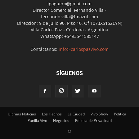
fgaguero@gmail.com
Director Comercial: Fernando Villa -
fernando.villa@fmazul.com
Dirección: 9 de Julio 90. Piso 10. Of 107.(X5152EYN)
Villa Carlos Paz - Córdoba - Argentina
WhatsApp: +5493541585147
Contáctanos:
info@carlospazvivo.com
SÍGUENOS
Ultimas Noticias
Los Hechos
La Ciudad
Vivo Show
Política
Punilla Vivo
Negocios
Política de Privacidad
©