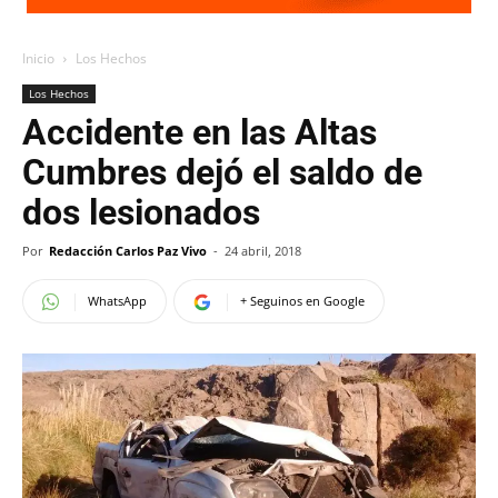
Inicio
Los Hechos
Los Hechos
Accidente en las Altas
Cumbres dejó el saldo de
dos lesionados
Por
Redacción Carlos Paz Vivo
-
24 abril, 2018
WhatsApp
+ Seguinos en Google