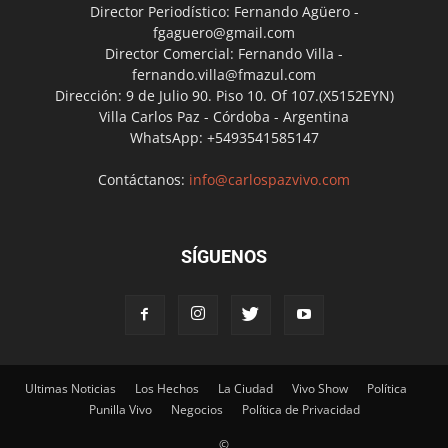
Director Periodístico: Fernando Agüero -
fgaguero@gmail.com
Director Comercial: Fernando Villa -
fernando.villa@fmazul.com
Dirección: 9 de Julio 90. Piso 10. Of 107.(X5152EYN)
Villa Carlos Paz - Córdoba - Argentina
WhatsApp: +5493541585147
Contáctanos:
info@carlospazvivo.com
SÍGUENOS
Ultimas Noticias
Los Hechos
La Ciudad
Vivo Show
Política
Punilla Vivo
Negocios
Política de Privacidad
©