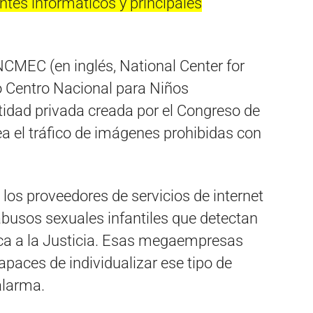
antes informáticos y principales
 NCMEC (en inglés, National Center for
o Centro Nacional para Niños
tidad privada creada por el Congreso de
a el tráfico de imágenes prohibidas con
 los proveedores de servicios de internet
 abusos sexuales infantiles que detectan
ica a la Justicia. Esas megaempresas
paces de individualizar ese tipo de
alarma.