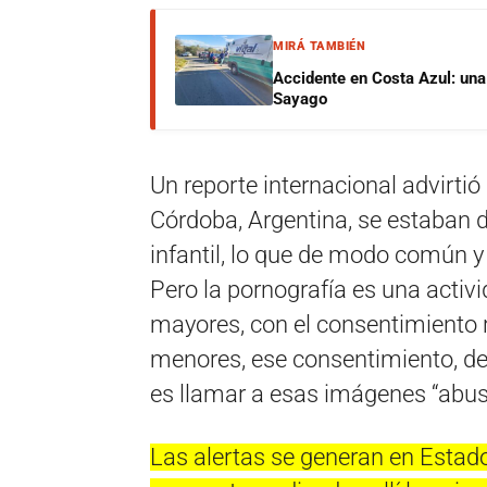
MIRÁ TAMBIÉN
Accidente en Costa Azul: una 
Sayago
Un reporte internacional advirti
Córdoba, Argentina, se estaban 
infantil, lo que de modo común y 
Pero la pornografía es una acti
mayores, con el consentimiento 
menores, ese consentimiento, de po
es llamar a esas imágenes “abuso
Las alertas se generan en Estado