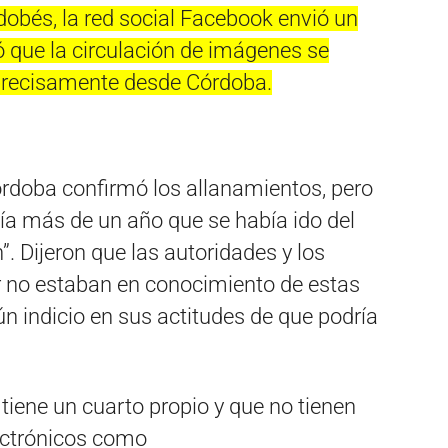
dobés, la red social Facebook envió un
 que la circulación de imágenes se
precisamente desde Córdoba.
rdoba confirmó los allanamientos, pero
cía más de un año que se había ido del
”. Dijeron que las autoridades y los
 no estaban en conocimiento de estas
ún indicio en sus actitudes de que podría
tiene un cuarto propio y que no tienen
lectrónicos como