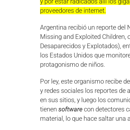
y por estar radicados allí los gig
proveedores de internet.
Argentina recibió un reporte del
Missing and Exploited Children, 
Desaparecidos y Explotados), en
los Estados Unidos que monitore
protagonismo de niños.
Por ley, este organismo recibe de
y redes sociales los reportes de
en sus sitios, y luego los comun
tienen
software
con detectores ca
material, lo que hace saltar una 