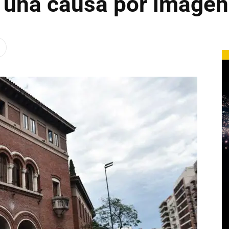
 una causa por imáge