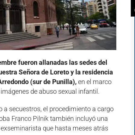
embre fueron allanadas las sedes del
stra Señora de Loreto y la residencia
rredondo (sur de Punilla),
en el marco
 imágenes de abuso sexual infantil.
 a secuestros, el procedimiento a cargo
rdoba Franco Pilnik también incluyó una
un exseminarista que hasta meses atrás