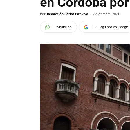
en Córdoba por
Por
Redacción Carlos Paz Vivo
-
2 diciembre, 2021
WhatsApp
+ Seguinos en Google