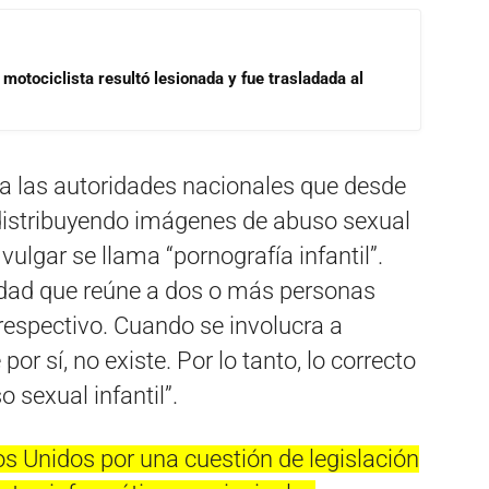
motociclista resultó lesionada y fue trasladada al
ó a las autoridades nacionales que desde
distribuyendo imágenes de abuso sexual
vulgar se llama “pornografía infantil”.
vidad que reúne a dos o más personas
respectivo. Cuando se involucra a
r sí, no existe. Por lo tanto, lo correcto
 sexual infantil”.
s Unidos por una cuestión de legislación