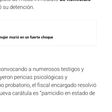
 su detención.
mujer murió en un fuerte choque
, convocando a numerosos testigos y
eron pericias psicológicas y
o probatorio, el fiscal encargado resolvió
ueva carátula es “parricidio en estado de