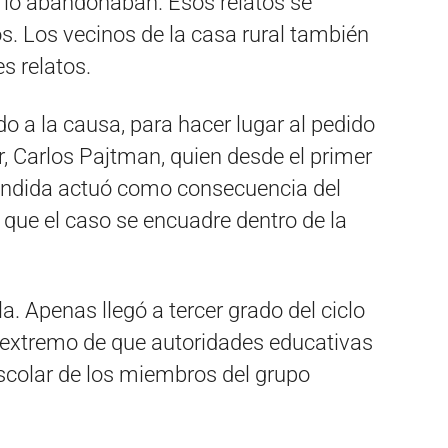
e lo abandonaban. Esos relatos se
s. Los vecinos de la casa rural también
s relatos.
o a la causa, para hacer lugar al pedido
, Carlos Pajtman, quien desde el primer
ndida actuó como consecuencia del
que el caso se encuadre dentro de la
la. Apenas llegó a tercer grado del ciclo
l extremo de que autoridades educativas
scolar de los miembros del grupo