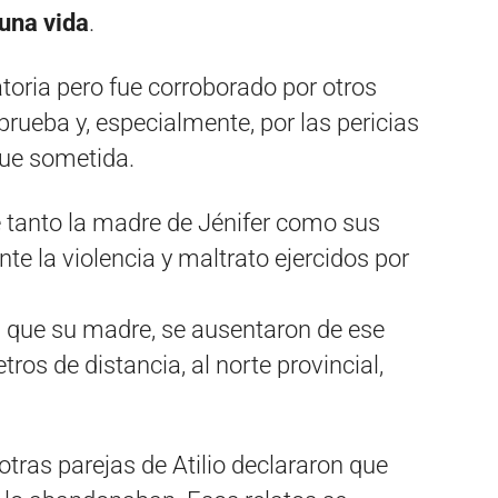
 una vida
.
toria pero fue corroborado por otros
prueba y, especialmente, por las pericias
fue sometida.
 tanto la madre de Jénifer como sus
te la violencia y maltrato ejercidos por
l que su madre, se ausentaron de ese
os de distancia, al norte provincial,
otras parejas de Atilio declararon que