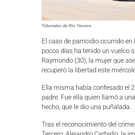
Tribunales de Río Tercero.
El caso de parricidio ocurrido e
pocos días ha tenido un vuelco si
Raymondo (30), la mujer que ase
recuperó la libertad este miércol
Ella misma había confesado el 2 
padre. Fue ella quien llamó a una
hecho, que le dio una puñalada.
Tras el reconocimiento del crimen,
Tercero, Alejandro Carballo, la