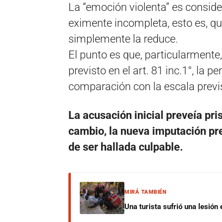
La “emoción violenta” es consid
eximente incompleta, esto es, qu
simplemente la reduce.
El punto es que, particularmente
previsto en el art. 81 inc.1°, la
comparación con la escala previs
La acusación inicial preveía pr
cambio, la nueva imputación pr
de ser hallada culpable.
MIRÁ TAMBIÉN
Una turista sufrió una lesión