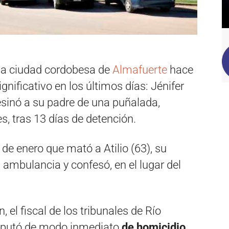
n la ciudad cordobesa de
Almafuerte
hace
gnificativo en los últimos días: Jénifer
sinó a su padre de una puñalada,
es, tras 13 días de detención.
de enero que mató a Atilio (63), su
 ambulancia y confesó, en el lugar del
 el fiscal de los tribunales de Río
 imputó de modo inmediato
de homicidio