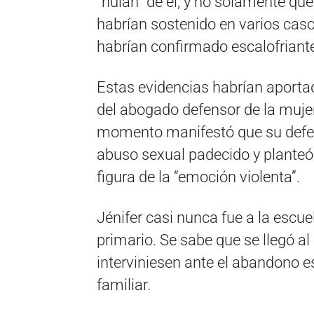
“huían” de él, y no solamente qu
habrían sostenido en varios caso
habrían confirmado escalofriante
Estas evidencias habrían aportad
del abogado defensor de la mujer
momento manifestó que su defe
abuso sexual padecido y planteó 
figura de la “emoción violenta”.
Jénifer casi nunca fue a la escue
primario. Se sabe que se llegó a
interviniesen ante el abandono e
familiar.