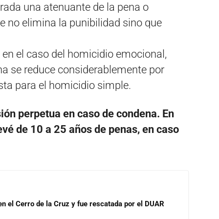
erada una atenuante de la pena o
e no elimina la punibilidad sino que
, en el caso del homicidio emocional,
 pena se reduce considerablemente por
ta para el homicidio simple.
isión perpetua en caso de condena. En
evé de 10 a 25 años de penas, en caso
 en el Cerro de la Cruz y fue rescatada por el DUAR