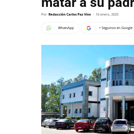
matar a su padr
Por
Redacción Carlos Paz Vivo
-
16 enero, 2025
WhatsApp
+ Seguinos en Google