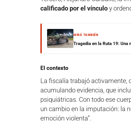
calificado por el vínculo
y ordenó
MIRÁ TAMBIÉN
Tragedia en la Ruta 19: Una 
El contexto
La fiscalía trabajó activamente
acumulando evidencia, que incluy
psiquiátricas. Con todo ese cuerp
un cambio en la imputación: la n
emoción violenta”.