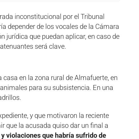
ada inconstitucional por el Tribunal
dría depender de los vocales de la Cámara
ión jurídica que puedan aplicar, en caso de
 atenuantes será clave.
a casa en la zona rural de Almafuerte, en
animales para su subsistencia. En una
drillos.
xpediente, y que motivaron la reciente
ir que la acusada quiso dar un final a
 y violaciones que habría sufrido de