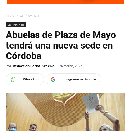
Inicio
La Provincia
La Provincia
Abuelas de Plaza de Mayo
tendrá una nueva sede en
Córdoba
Por
Redacción Carlos Paz Vivo
-
24 marzo, 2022
WhatsApp
+ Seguinos en Google