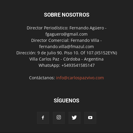
SOBRE NOSOTROS
Director Periodístico: Fernando Agüero -
fgaguero@gmail.com
Director Comercial: Fernando Villa -
fernando.villa@fmazul.com
Dirección: 9 de Julio 90. Piso 10. Of 107.(X5152EYN)
Villa Carlos Paz - Córdoba - Argentina
WhatsApp: +5493541585147
Contáctanos:
info@carlospazvivo.com
SÍGUENOS