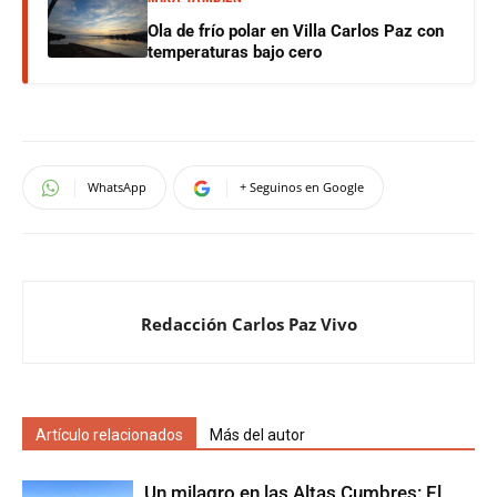
Ola de frío polar en Villa Carlos Paz con
temperaturas bajo cero
WhatsApp
+ Seguinos en Google
Redacción Carlos Paz Vivo
Artículo relacionados
Más del autor
Un milagro en las Altas Cumbres: El