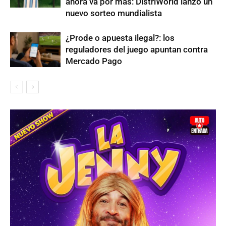
ahora va por más: DistriWorld lanzó un
nuevo sorteo mundialista
¿Prode o apuesta ilegal?: los
reguladores del juego apuntan contra
Mercado Pago