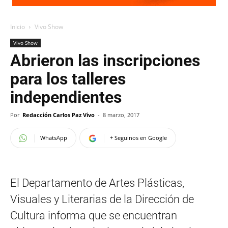
Inicio
Vivo Show
Vivo Show
Abrieron las inscripciones
para los talleres
independientes
Por
Redacción Carlos Paz Vivo
-
8 marzo, 2017
WhatsApp
+ Seguinos en Google
El Departamento de Artes Plásticas,
Visuales y Literarias de la Dirección de
Cultura informa que se encuentran