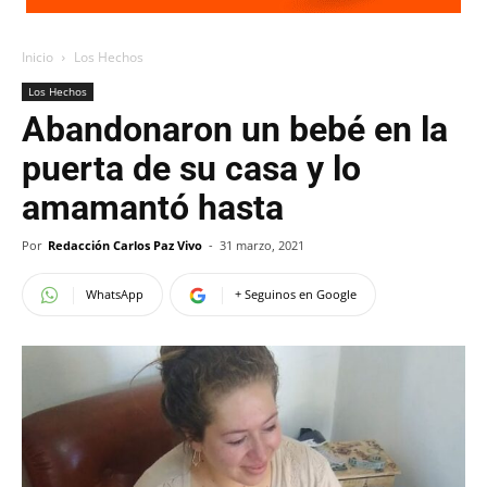
Inicio
Los Hechos
Los Hechos
Abandonaron un bebé en la
puerta de su casa y lo
amamantó hasta
Por
Redacción Carlos Paz Vivo
-
31 marzo, 2021
WhatsApp
+ Seguinos en Google