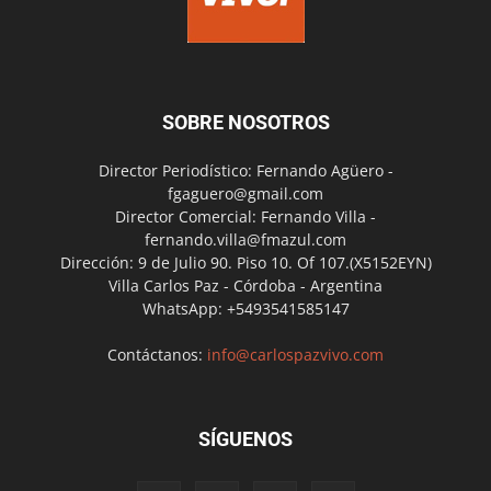
SOBRE NOSOTROS
Director Periodístico: Fernando Agüero -
fgaguero@gmail.com
Director Comercial: Fernando Villa -
fernando.villa@fmazul.com
Dirección: 9 de Julio 90. Piso 10. Of 107.(X5152EYN)
Villa Carlos Paz - Córdoba - Argentina
WhatsApp: +5493541585147
Contáctanos:
info@carlospazvivo.com
SÍGUENOS