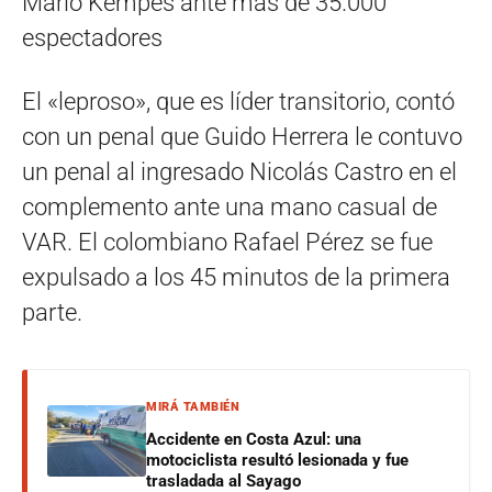
Mario Kempes ante más de 35.000
espectadores
El «leproso», que es líder transitorio, contó
con un penal que Guido Herrera le contuvo
un penal al ingresado Nicolás Castro en el
complemento ante una mano casual de
VAR. El colombiano Rafael Pérez se fue
expulsado a los 45 minutos de la primera
parte.
MIRÁ TAMBIÉN
Accidente en Costa Azul: una
motociclista resultó lesionada y fue
trasladada al Sayago