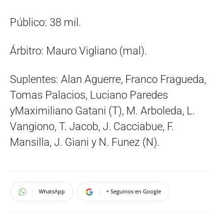
Público: 38 mil.
Árbitro: Mauro Vigliano (mal).
Suplentes: Alan Aguerre, Franco Fragueda,
Tomas Palacios, Luciano Paredes
yMaximiliano Gatani (T), M. Arboleda, L.
Vangiono, T. Jacob, J. Cacciabue, F.
Mansilla, J. Giani y N. Funez (N).
WhatsApp
+ Seguinos en Google