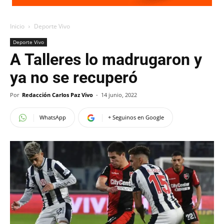
Inicio
Deporte Vivo
Deporte Vivo
A Talleres lo madrugaron y
ya no se recuperó
Por
Redacción Carlos Paz Vivo
-
14 junio, 2022
WhatsApp
+ Seguinos en Google