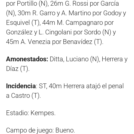
por Portillo (N), 26m G. Rossi por García
(N), 30m R. Garro y A. Martino por Godoy y
Esquivel (T), 44m M. Campagnaro por
González y L. Cingolani por Sordo (N) y
45m A. Venezia por Benavídez (T).
Amonestados:
Ditta, Luciano (N), Herrera y
Díaz (T).
Incidencia
: ST, 40m Herrera atajó el penal
a Castro (T).
Estadio: Kempes.
Campo de juego: Bueno.