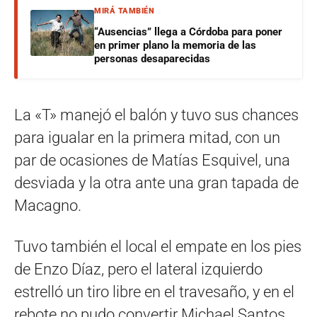
MIRÁ TAMBIÉN
“Ausencias” llega a Córdoba para poner
en primer plano la memoria de las
personas desaparecidas
La «T» manejó el balón y tuvo sus chances
para igualar en la primera mitad, con un
par de ocasiones de Matías Esquivel, una
desviada y la otra ante una gran tapada de
Macagno.
Tuvo también el local el empate en los pies
de Enzo Díaz, pero el lateral izquierdo
estrelló un tiro libre en el travesaño, y en el
rebote no pudo convertir Michael Santos.