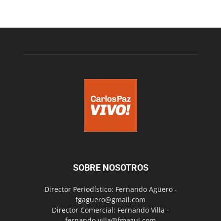
SOBRE NOSOTROS
Director Periodístico: Fernando Agüero -
fgaguero@gmail.com
Director Comercial: Fernando Villa -
fernando.villa@fmazul.com