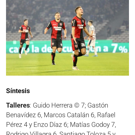
Síntesis
Talleres
: Guido Herrera © 7; Gastón
Benavídez 6, Marcos Catalán 6, Rafael
Pérez 4 y Enzo Díaz 6; Matías Godoy 7,
Rodrigo Villagra 6, Santiago Toloza 5 y