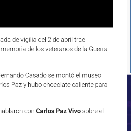
a de vigilia del 2 de abril trae
 memoria de los veteranos de la Guerra
r Fernando Casado se montó el museo
arlos Paz y hubo chocolate caliente para
 hablaron con
Carlos Paz Vivo
sobre el