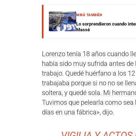
MIRÁ TAMBIÉN
Lo sorprendieron cuando inte
Massé
Lorenzo tenía 18 años cuando lle
había sido muy sufrida antes de l
trabajo. Quedé huérfano a los 12 
trabajaba porque si no no se llen
soltera, y quedé sola. Mi herman
Tuvimos que pelearla como sea h
días en una fábrica», dijo.
VIGILIA Y ACTOS