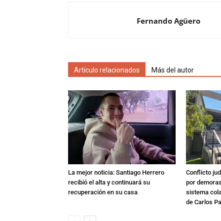
Fernando Agüero
Artículo relacionados
Más del autor
La mejor noticia: Santiago Herrero
Conflicto ju
recibió el alta y continuará su
por demoras,
recuperación en su casa
sistema col
de Carlos P