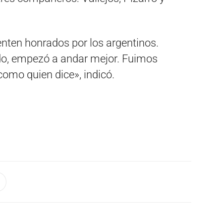
ienten honrados por los argentinos.
do, empezó a andar mejor. Fuimos
como quien dice», indicó.