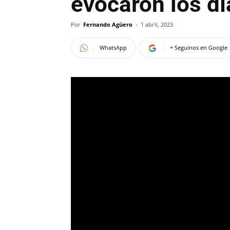
evocaron los dí
Por
Fernando Agüero
-
1 abril, 2023
WhatsApp
+ Seguinos en Google