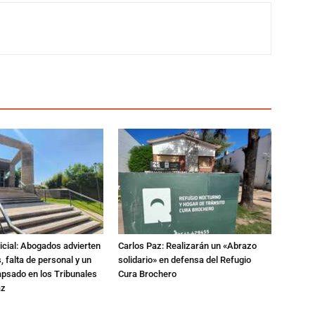
dicial: Abogados advierten
Carlos Paz: Realizarán un «Abrazo
 falta de personal y un
solidario» en defensa del Refugio
apsado en los Tribunales
Cura Brochero
az