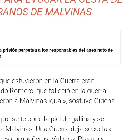
RANOS DE MALVINAS
a prisión perpetua a los responsables del asesinato de
g
ue estuvieron en la Guerra eran
ado Romero, que falleció en la guerra.
ueron a Malvinas igual», sostuvo Gigena.
re se te pone la piel de gallina y se
or Malvinas. Una Guerra deja secuelas
tres compañeros: Vallejos, Pizarro y