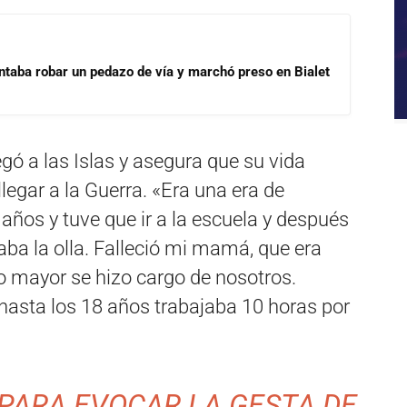
ntaba robar un pedazo de vía y marchó preso en Bialet
gó a las Islas y asegura que su vida
legar a la Guerra. «Era una era de
años y tuve que ir a la escuela y después
aba la olla. Falleció mi mamá, que era
o mayor se hizo cargo de nosotros.
asta los 18 años trabajaba 10 horas por
 PARA EVOCAR LA GESTA DE