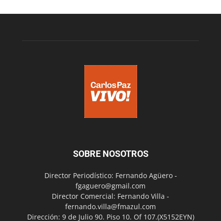
SOBRE NOSOTROS
Director Periodístico: Fernando Agüero -
fgaguero@gmail.com
Director Comercial: Fernando Villa -
fernando.villa@fmazul.com
Dirección: 9 de Julio 90. Piso 10. Of 107.(X5152EYN)