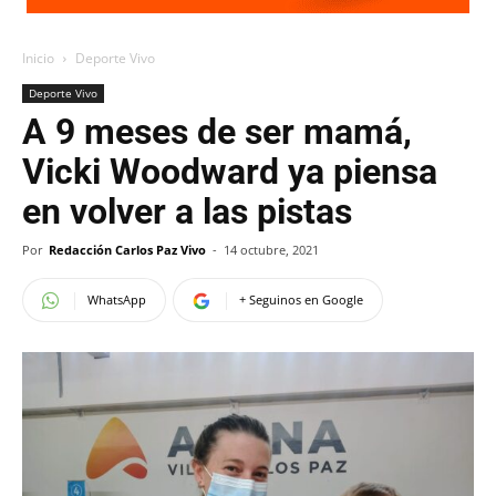
Inicio
Deporte Vivo
Deporte Vivo
A 9 meses de ser mamá,
Vicki Woodward ya piensa
en volver a las pistas
Por
Redacción Carlos Paz Vivo
-
14 octubre, 2021
WhatsApp
+ Seguinos en Google