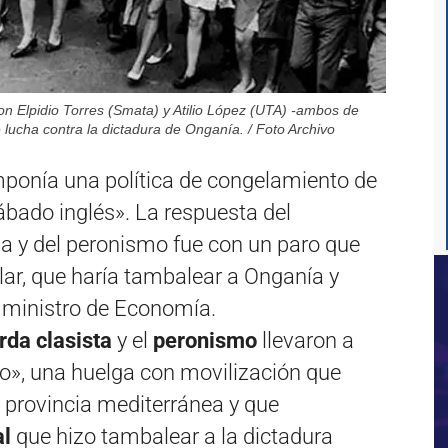
con Elpidio Torres (Smata) y Atilio López (UTA) -ambos de
e lucha contra la dictadura de Onganía. / Foto Archivo
mponía una política de congelamiento de
ábado inglés». La respuesta del
da y del peronismo fue con un paro que
ar, que haría tambalear a Onganía y
l ministro de Economía.
rda clasista
y el
peronismo
llevaron a
o», una huelga con movilización que
la provincia mediterránea y que
al
que hizo tambalear a la dictadura