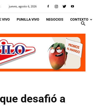
jueves, agosto 6, 2026
R
 VIVO
PUNILLA VIVO
NEGOCIOS
CONTEXTO
 que desafió a