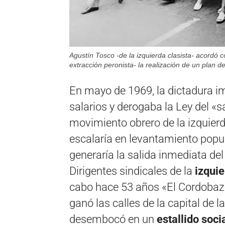
Agustín Tosco -de la izquierda clasista- acordó 
extracción peronista- la realización de un plan d
En mayo de 1969, la dictadura i
salarios y derogaba la Ley del «s
movimiento obrero de la izquier
escalaría en levantamiento popul
generaría la salida inmediata de
Dirigentes sindicales de la
izquie
cabo hace 53 años «El Cordobaz
ganó las calles de la capital de 
desembocó en un
estallido soci