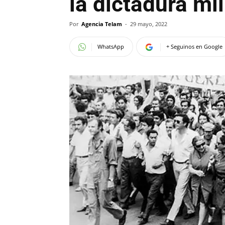
la dictadura mil
Por
Agencia Telam
-
29 mayo, 2022
WhatsApp
+ Seguinos en Google