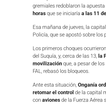
gremiales redoblaron la apuesta
horas
que se iniciaría
a las 11 d
Esa mañana de jueves, la capita
Policía, que se apostó sobre los 
Los primeros choques ocurrieron
del Suquía, y, cerca de las 13,
la 
movilización
que, a pesar de lo
FAL, rebasó los bloqueos.
Ante esta situación,
Onganía ord
retomar el control
de la capital 
con
aviones
de la Fuerza Aérea 