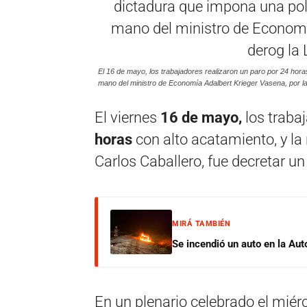
El 16 de mayo, los trabajadores realizaron un paro por 24 horas
mano del ministro de Economía Adalbert Krieger Vasena, por la
El viernes
16 de mayo,
los traba
horas
con alto acatamiento, y la
Carlos Caballero, fue decretar un
MIRÁ TAMBIÉN
Se incendió un auto en la Aut
En un plenario celebrado el miér