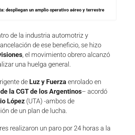
a: despliegan un amplio operativo aéreo y terrestre
tro de la industria automotriz y
ancelación de ese beneficio, se hizo
visiones
, el movimiento obrero alcanzó
lizar una huelga general.
irigente de
Luz y Fuerza
enrolado en
e de la CGT de los Argentinos
– acordó
lio López
(UTA) -ambos de
ción de un plan de lucha.