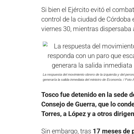
Si bien el Ejército evitó el comba
control de la ciudad de Córdoba 
viernes 30, mientras dispersaba 
La respuesta del movimiento obrero de la izquierda y del per
generaría la salida inmediata del ministro de Economía. / Foto 
Tosco fue detenido en la sede d
Consejo de Guerra, que lo conden
Torres, a López y a otros dirige
Sin embargo, tras
17 meses de p