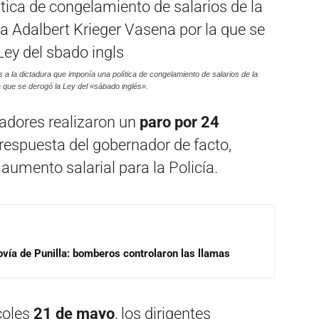
 a la dictadura que imponía una política de congelamiento de salarios de la
 que se derogó la Ley del «sábado inglés».
jadores realizaron un
paro por 24
 respuesta del gobernador de facto,
 aumento salarial para la Policía.
ovía de Punilla: bomberos controlaron las llamas
coles
21 de mayo
, los dirigentes