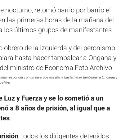
te nocturno, retomó barrio por barrio el
en las primeras horas de la mañana del
a los últimos grupos de manifestantes.
onismo respondía con un paro que escalaría hasta hacer tambalear a Onganía y
Archivo
e Luz y Fuerza y se lo sometió a un
ó a 8 años de prisión, al igual que a
ntes
.
risión
, todos los dirigentes detenidos