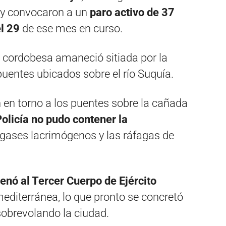
 y convocaron a un
paro activo de 37
el 29
de ese mes en curso.
l cordobesa amaneció sitiada por la
puentes ubicados sobre el río Suquía.
 en torno a los puentes sobre la cañada
Policía no pudo contener la
s gases lacrimógenos y las ráfagas de
enó al Tercer Cuerpo de Ejército
mediterránea, lo que pronto se concretó
sobrevolando la ciudad.