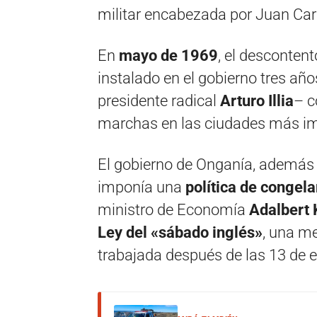
militar encabezada por Juan Ca
En
mayo de 1969
, el descontent
instalado en el gobierno tres año
presidente radical
Arturo Illia
– c
marchas en las ciudades más imp
El gobierno de Onganía, además d
imponía una
política de congel
ministro de Economía
Adalbert 
Ley del «sábado inglés»
, una m
trabajada después de las 13 de e