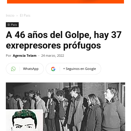
Inicio
El Pais
El Pais
A 46 años del Golpe, hay 37
exrepresores prófugos
Por
Agencia Telam
-
24 marzo, 2022
WhatsApp
+ Seguinos en Google