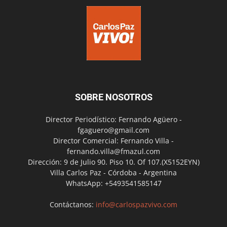
SOBRE NOSOTROS
Director Periodístico: Fernando Agüero -
fgaguero@gmail.com
Director Comercial: Fernando Villa -
fernando.villa@fmazul.com
Dirección: 9 de Julio 90. Piso 10. Of 107.(X5152EYN)
Villa Carlos Paz - Córdoba - Argentina
WhatsApp: +5493541585147
Contáctanos:
info@carlospazvivo.com