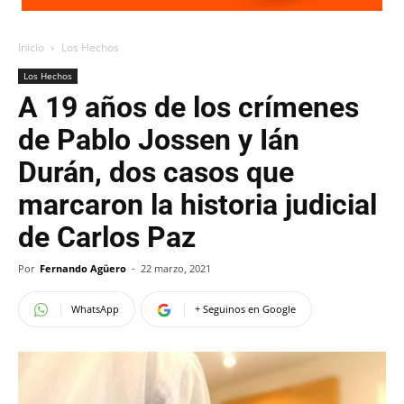
Inicio
Los Hechos
Los Hechos
A 19 años de los crímenes
de Pablo Jossen y Ián
Durán, dos casos que
marcaron la historia judicial
de Carlos Paz
Por
Fernando Agüero
-
22 marzo, 2021
WhatsApp
+ Seguinos en Google