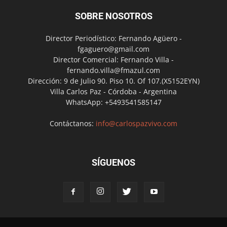
SOBRE NOSOTROS
Director Periodístico: Fernando Agüero -
fgaguero@gmail.com
Director Comercial: Fernando Villa -
fernando.villa@fmazul.com
Dirección: 9 de Julio 90. Piso 10. Of 107.(X5152EYN)
Villa Carlos Paz - Córdoba - Argentina
WhatsApp: +5493541585147
Contáctanos:
info@carlospazvivo.com
SÍGUENOS