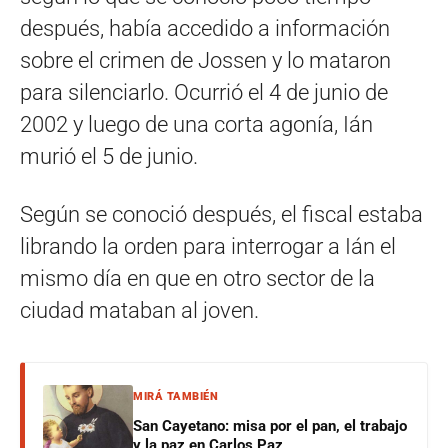
después, había accedido a información
sobre el crimen de Jossen y lo mataron
para silenciarlo. Ocurrió el 4 de junio de
2002 y luego de una corta agonía, Ián
murió el 5 de junio.
Según se conoció después, el fiscal estaba
librando la orden para interrogar a Ián el
mismo día en que en otro sector de la
ciudad mataban al joven.
MIRÁ TAMBIÉN
San Cayetano: misa por el pan, el trabajo
y la paz en Carlos Paz