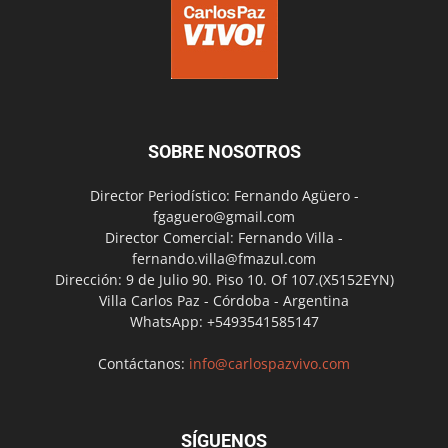
SOBRE NOSOTROS
Director Periodístico: Fernando Agüero -
fgaguero@gmail.com
Director Comercial: Fernando Villa -
fernando.villa@fmazul.com
Dirección: 9 de Julio 90. Piso 10. Of 107.(X5152EYN)
Villa Carlos Paz - Córdoba - Argentina
WhatsApp: +5493541585147
Contáctanos:
info@carlospazvivo.com
SÍGUENOS