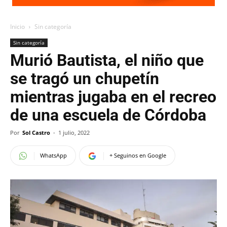
Inicio
Sin categoría
Sin categoría
Murió Bautista, el niño que
se tragó un chupetín
mientras jugaba en el recreo
de una escuela de Córdoba
Por
Sol Castro
-
1 julio, 2022
WhatsApp
+ Seguinos en Google