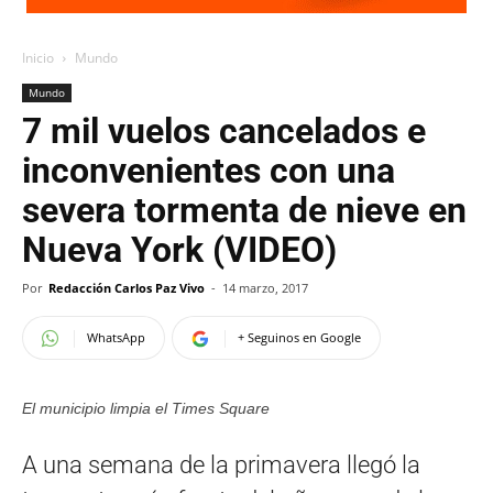
Inicio
Mundo
Mundo
7 mil vuelos cancelados e
inconvenientes con una
severa tormenta de nieve en
Nueva York (VIDEO)
Por
Redacción Carlos Paz Vivo
-
14 marzo, 2017
WhatsApp
+ Seguinos en Google
El municipio limpia el Times Square
A una semana de la primavera llegó la