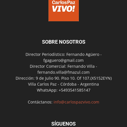
SOBRE NOSOTROS
Director Periodístico: Fernando Agüero -
fgaguero@gmail.com
Director Comercial: Fernando Villa -
fernando.villa@fmazul.com
Dirección: 9 de Julio 90. Piso 10. Of 107.(X5152EYN)
Villa Carlos Paz - Córdoba - Argentina
WhatsApp: +5493541585147
Contáctanos:
info@carlospazvivo.com
SÍGUENOS