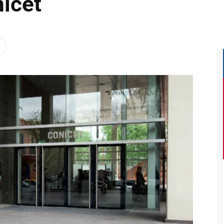
nicet