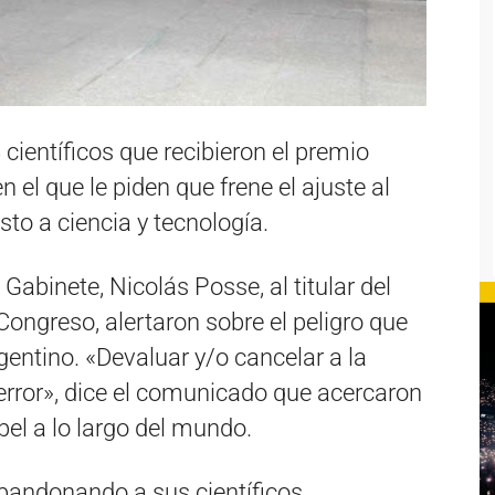
científicos que recibieron el premio
el que le piden que frene el ajuste al
to a ciencia y tecnología.
de Gabinete, Nicolás Posse, al titular del
ongreso, alertaron sobre el peligro que
gentino. «Devaluar y/o cancelar a la
 error», dice el comunicado que acercaron
el a lo largo del mundo.
andonando a sus científicos,