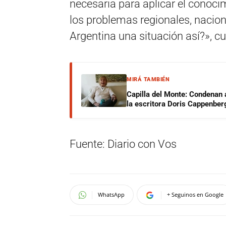
necesaria para aplicar el conocim
los problemas regionales, naciona
Argentina una situación así?», c
MIRÁ TAMBIÉN
Capilla del Monte: Condenan 
la escritora Doris Cappenber
Fuente: Diario con Vos
WhatsApp
+ Seguinos en Google