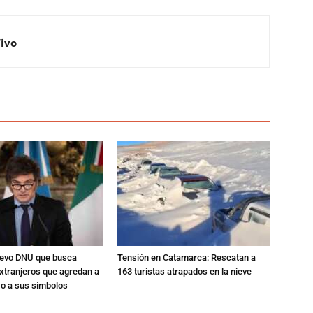
Vivo
nuevo DNU que busca
Tensión en Catamarca: Rescatan a
xtranjeros que agredan a
163 turistas atrapados en la nieve
 o a sus símbolos