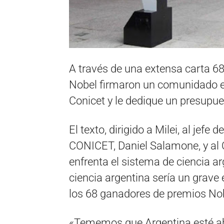
A través de una extensa carta 68 
Nobel firmaron un comunidado en 
Conicet y le dedique un presupues
El texto, dirigido a Milei, al jefe 
CONICET, Daniel Salamone, y al C
enfrenta el sistema de ciencia ar
ciencia argentina sería un grave
los 68 ganadores de premios Nob
«Tememos que Argentina esté ab