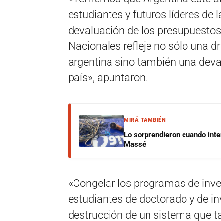
estudiantes y futuros líderes de
devaluación de los presupuestos
Nacionales refleje no sólo una d
argentina sino también una deval
país», apuntaron.
MIRÁ TAMBIÉN
Lo sorprendieron cuando inte
Massé
«Congelar los programas de inve
estudiantes de doctorado y de in
destrucción de un sistema que t