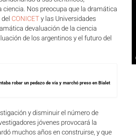
 la ciencia. Nos preocupa que la dramática
 del
CONICET
y las Universidades
ramática devaluación de la ciencia
uación de los argentinos y el futuro del
ntaba robar un pedazo de vía y marchó preso en Bialet
stigación y disminuir el número de
vestigadores jóvenes provocará la
ardó muchos años en construirse, y que