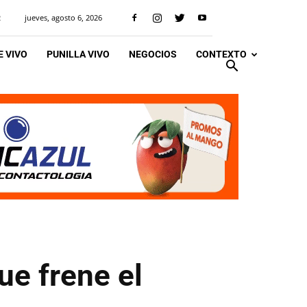
jueves, agosto 6, 2026
R
 VIVO
PUNILLA VIVO
NEGOCIOS
CONTEXTO
ue frene el