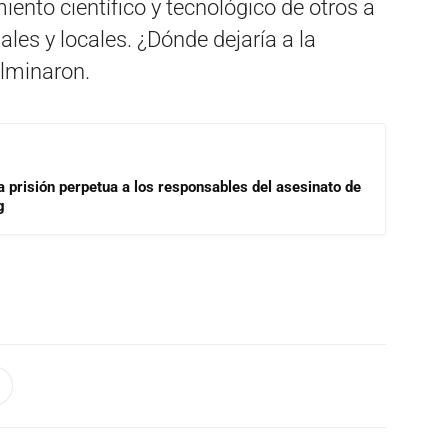
iento científico y tecnológico de otros a
les y locales. ¿Dónde dejaría a la
ulminaron.
a prisión perpetua a los responsables del asesinato de
g