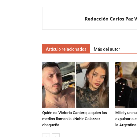
Redacción Carlos Paz 
Artículo relacionados
Más del autor
Quién es Victoria Cantero, a quien los
Milei y un 
medios llaman la «Nahir Galarza»
expulsar a e
chaqueña
la Argentina