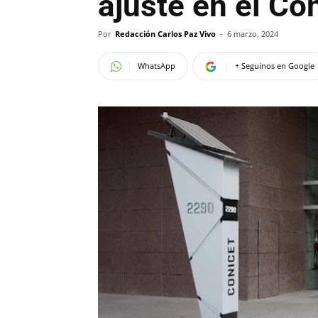
ajuste en el Co
Por
Redacción Carlos Paz Vivo
-
6 marzo, 2024
WhatsApp
+ Seguinos en Google