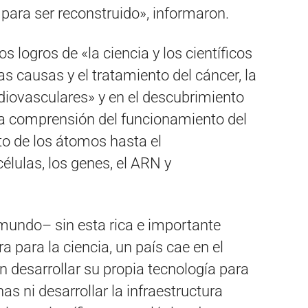
ara ser reconstruido», informaron.
s logros de «la ciencia y los científicos
as causas y el tratamiento del cáncer, la
diovasculares» y en el descubrimiento
a comprensión del funcionamiento del
to de los átomos hasta el
células, los genes, el ARN y
 mundo– sin esta rica e importante
ra para la ciencia, un país cae en el
n desarrollar su propia tecnología para
as ni desarrollar la infraestructura