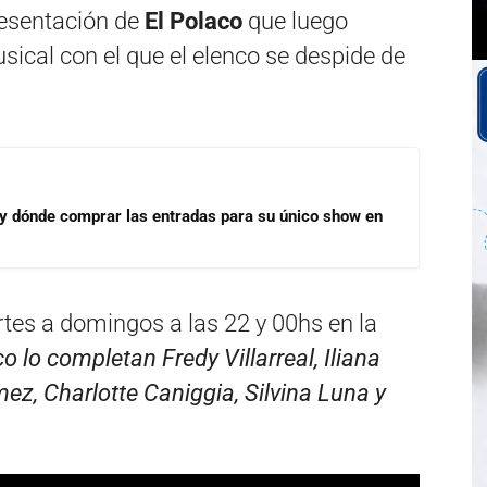
resentación de
El Polaco
que luego
usical con el que el elenco se despide de
 y dónde comprar las entradas para su único show en
tes a domingos a las 22 y 00hs en la
co lo completan Fredy Villarreal, Iliana
z, Charlotte Caniggia, Silvina Luna y