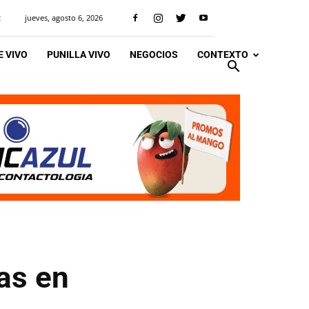
jueves, agosto 6, 2026
R
 VIVO
PUNILLA VIVO
NEGOCIOS
CONTEXTO
as en