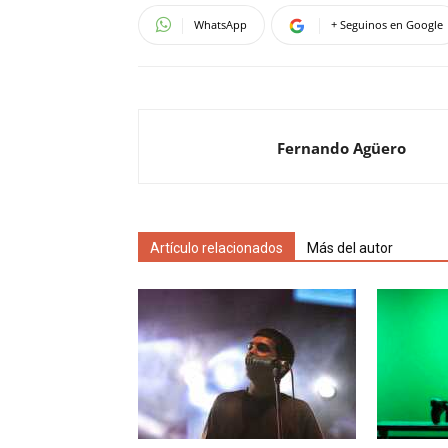
WhatsApp
+ Seguinos en Google
Fernando Agüero
Artículo relacionados
Más del autor