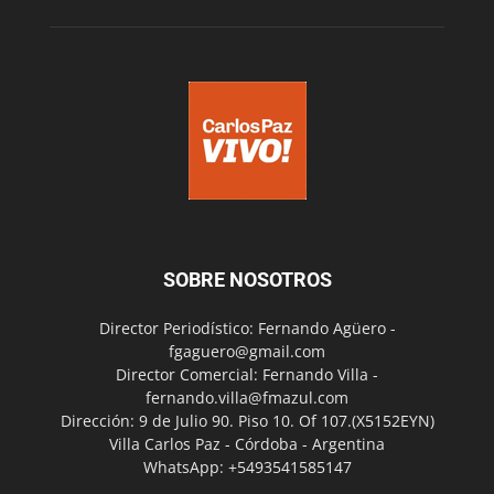
SOBRE NOSOTROS
Director Periodístico: Fernando Agüero -
fgaguero@gmail.com
Director Comercial: Fernando Villa -
fernando.villa@fmazul.com
Dirección: 9 de Julio 90. Piso 10. Of 107.(X5152EYN)
Villa Carlos Paz - Córdoba - Argentina
WhatsApp: +5493541585147