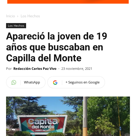
Inicio
Los Hechos
Los Hechos
Apareció la joven de 19
años que buscaban en
Capilla del Monte
Por
Redacción Carlos Paz Vivo
-
23 noviembre, 2021
WhatsApp
+ Seguinos en Google