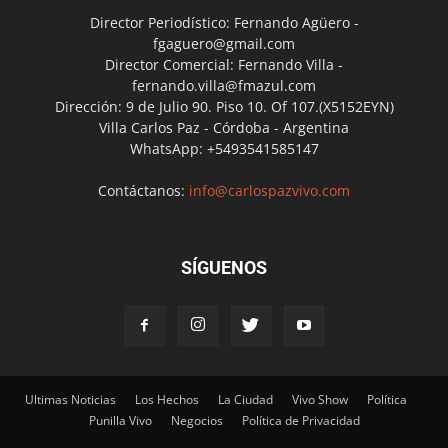
Director Periodístico: Fernando Agüero -
fgaguero@gmail.com
Director Comercial: Fernando Villa -
fernando.villa@fmazul.com
Dirección: 9 de Julio 90. Piso 10. Of 107.(X5152EYN)
Villa Carlos Paz - Córdoba - Argentina
WhatsApp: +5493541585147
Contáctanos:
info@carlospazvivo.com
SÍGUENOS
Ultimas Noticias
Los Hechos
La Ciudad
Vivo Show
Política
Punilla Vivo
Negocios
Política de Privacidad