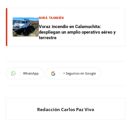
MIRÁ TAMBIÉN
Voraz incendio en Calamuchita:
despliegan un amplio operativo aéreo y
terrestre
WhatsApp
+ Seguinos en Google
Redacción Carlos Paz Vivo