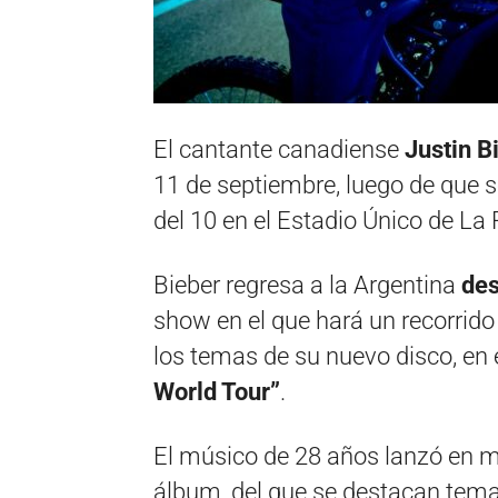
El cantante canadiense
Justin B
11 de septiembre, luego de que s
del 10 en el Estadio Único de La 
Bieber regresa a la Argentina
des
show en el que hará un recorrido
los temas de su nuevo disco, en
World Tour”
.
El músico de 28 años lanzó en ma
álbum, del que se destacan te