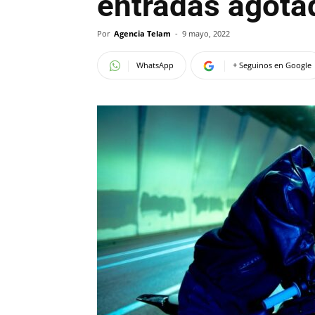
entradas agota
Por
Agencia Telam
-
9 mayo, 2022
WhatsApp
+ Seguinos en Google