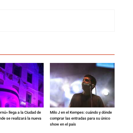
rnú» llega a la Ciudad de
Milo J en el Kempes: cuándo y dónde
de se realizará la nueva
comprar las entradas para su único
show en el país