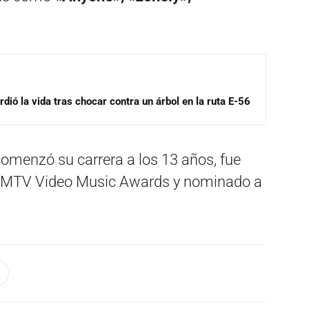
dió la vida tras chocar contra un árbol en la ruta E-56
 comenzó su carrera a los 13 años, fue
s MTV Video Music Awards y nominado a