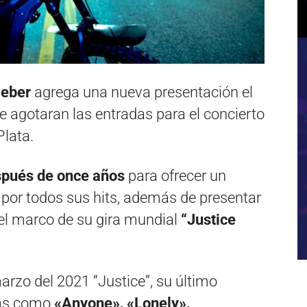
ieber
agrega una nueva presentación el
e agotaran las entradas para el concierto
Plata.
pués de once años
para ofrecer un
 por todos sus hits, además de presentar
 el marco de su gira mundial
“Justice
rzo del 2021 “Justice”, su último
mas como
«Anyone», «Lonely»,