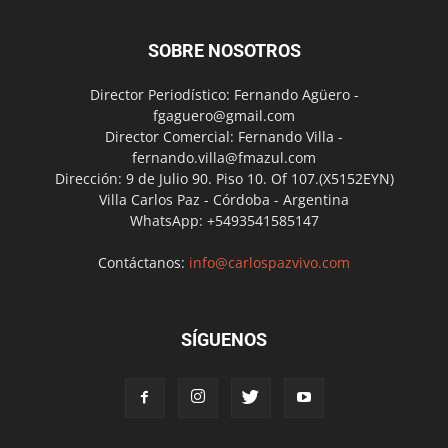
SOBRE NOSOTROS
Director Periodístico: Fernando Agüero -
fgaguero@gmail.com
Director Comercial: Fernando Villa -
fernando.villa@fmazul.com
Dirección: 9 de Julio 90. Piso 10. Of 107.(X5152EYN)
Villa Carlos Paz - Córdoba - Argentina
WhatsApp: +5493541585147
Contáctanos:
info@carlospazvivo.com
SÍGUENOS