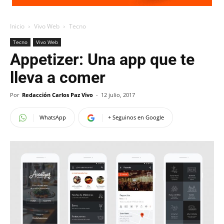
Inicio
Vivo Web
Tecno
Tecno
Vivo Web
Appetizer: Una app que te
lleva a comer
Por
Redacción Carlos Paz Vivo
-
12 julio, 2017
WhatsApp
+ Seguinos en Google