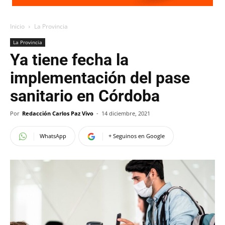
Inicio
La Provincia
La Provincia
Ya tiene fecha la
implementación del pase
sanitario en Córdoba
Por
Redacción Carlos Paz Vivo
-
14 diciembre, 2021
WhatsApp
+ Seguinos en Google