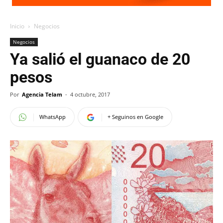
Inicio
Negocios
Negocios
Ya salió el guanaco de 20
pesos
Por
Agencia Telam
-
4 octubre, 2017
WhatsApp
+ Seguinos en Google