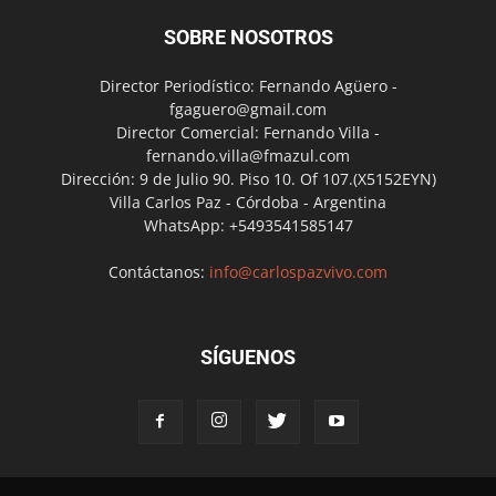
SOBRE NOSOTROS
Director Periodístico: Fernando Agüero -
fgaguero@gmail.com
Director Comercial: Fernando Villa -
fernando.villa@fmazul.com
Dirección: 9 de Julio 90. Piso 10. Of 107.(X5152EYN)
Villa Carlos Paz - Córdoba - Argentina
WhatsApp: +5493541585147
Contáctanos:
info@carlospazvivo.com
SÍGUENOS