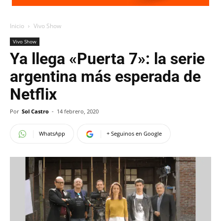
Inicio
Vivo Show
Vivo Show
Ya llega «Puerta 7»: la serie
argentina más esperada de
Netflix
Por
Sol Castro
-
14 febrero, 2020
WhatsApp
+ Seguinos en Google