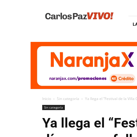
Carlos
Paz
Vivo
L
Inicio
Sin categoría
Ya llega el “Festival de la Villa 
Sin categoría
Ya llega el “Fest