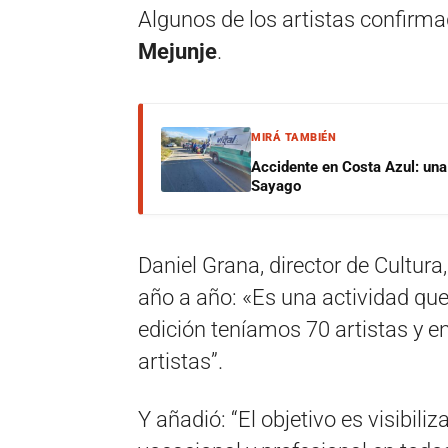
Algunos de los artistas confirm
Mejunje
.
MIRÁ TAMBIÉN
Accidente en Costa Azul: una 
Sayago
Daniel Grana, director de Cultura
año a año: «Es una actividad que
edición teníamos 70 artistas y e
artistas”.
Y añadió: “El objetivo es visibiliza