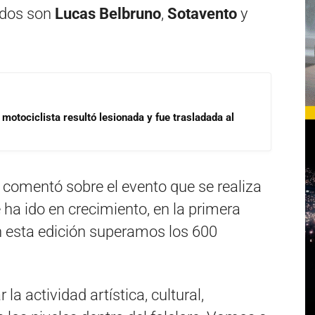
ados son
Lucas Belbruno
,
Sotavento
y
motociclista resultó lesionada y fue trasladada al
, comentó sobre el evento que se realiza
 ha ido en crecimiento, en la primera
n esta edición superamos los 600
r la actividad artística, cultural,