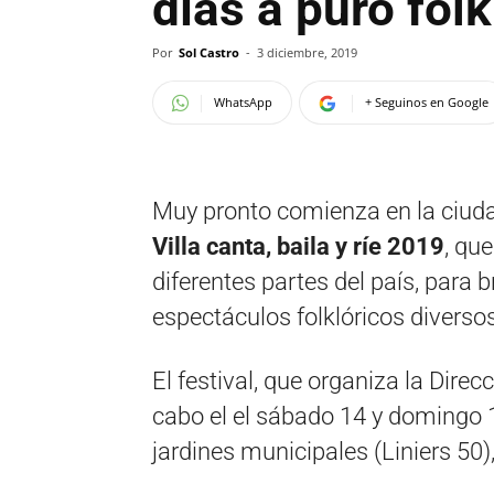
días a puro folk
Por
Sol Castro
-
3 diciembre, 2019
WhatsApp
+ Seguinos en Google
Muy pronto comienza en la ciud
Villa canta, baila y ríe 2019
, que
diferentes partes del país, para 
espectáculos folklóricos diversos
El festival, que organiza la Direc
cabo el el sábado 14 y domingo 1
jardines municipales (Liniers 50),