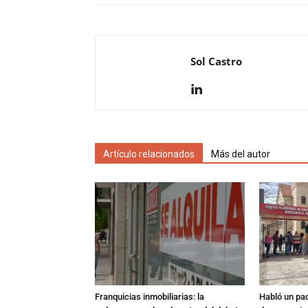
Sol Castro
Artículo relacionados
Más del autor
Franquicias inmobiliarias: la
Habló un pa