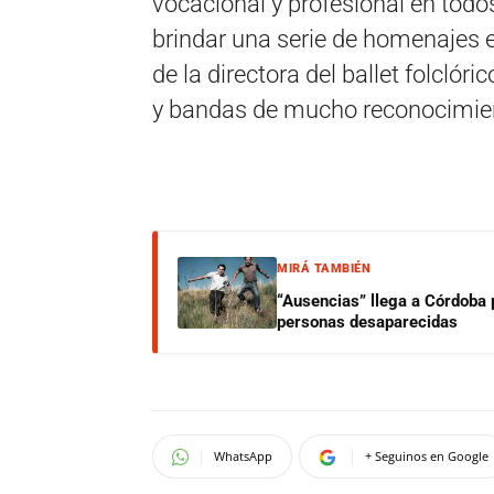
vocacional y profesional en todos
brindar una serie de homenajes 
de la directora del ballet folclóri
y bandas de mucho reconocimien
MIRÁ TAMBIÉN
“Ausencias” llega a Córdoba 
personas desaparecidas
WhatsApp
+ Seguinos en Google