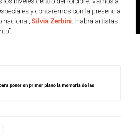
 los niveles dentro del folclore. Vamos a
especiales y contaremos con la presencia
co nacional,
Silvia Zerbini
. Habrá artistas
to”.
para poner en primer plano la memoria de las