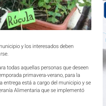
 municipio y los interesados deben
rse.
ara todas aquellas personas que deseen
a temporada primavera-verano, para la
a entrega está a cargo del municipio y se
ranía Alimentaria que se implementó