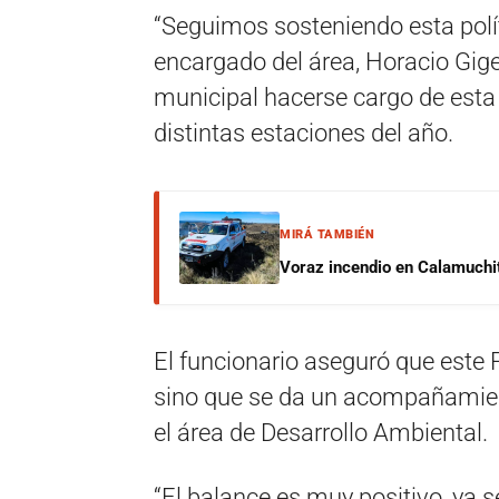
“Seguimos sosteniendo esta polít
encargado del área, Horacio Gige
municipal hacerse cargo de esta 
distintas estaciones del año.
MIRÁ TAMBIÉN
Voraz incendio en Calamuchit
El funcionario aseguró que este 
sino que se da un acompañamient
el área de Desarrollo Ambiental.
“El balance es muy positivo, ya 