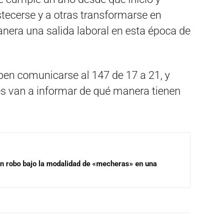
tecerse y a otras transformarse en
nera una salida laboral en esta época de
eben comunicarse al 147 de 17 a 21, y
 les van a informar de qué manera tienen
un robo bajo la modalidad de «mecheras» en una