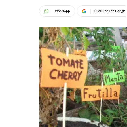
WhatsApp
+ Seguinos en Google