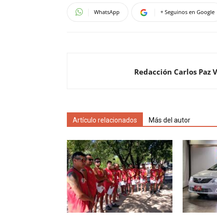
WhatsApp
+ Seguinos en Google
Redacción Carlos Paz 
Artículo relacionados
Más del autor