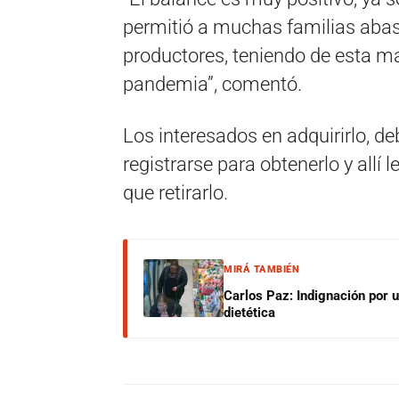
permitió a muchas familias abas
productores, teniendo de esta ma
pandemia”, comentó.
Los interesados en adquirirlo, d
registrarse para obtenerlo y allí
que retirarlo.
MIRÁ TAMBIÉN
Carlos Paz: Indignación por 
dietética