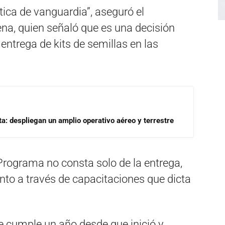
ica de vanguardia”, aseguró el
na, quien señaló que es una decisión
entrega de kits de semillas en las
a: despliegan un amplio operativo aéreo y terrestre
Programa no consta solo de la entrega,
o a través de capacitaciones que dicta
se cumple un año desde que inició y