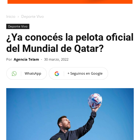
Inicio
Deporte Vivo
Deporte Vivo
¿Ya conocés la pelota oficial
del Mundial de Qatar?
Por
Agencia Telam
-
30 marzo, 2022
WhatsApp
+ Seguinos en Google