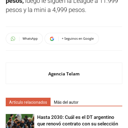
pesos,
luego le siguen la League a 11.999
pesos y la mini a 4,999 pesos.
WhatsApp
+ Seguinos en Google
Agencia Telam
Artículo relacionados
Más del autor
Hasta 2030: Cuál es el DT argentino
que renovó contrato con su selección